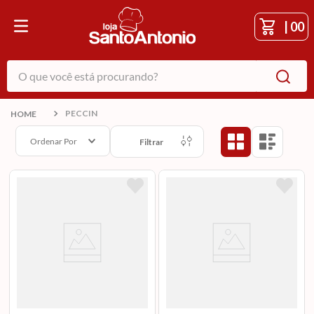
|
00
O que você está procurando?
PECCIN
Ordenar Por
Filtrar