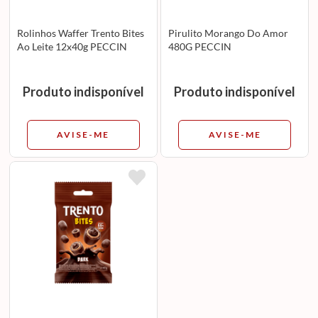
Rolinhos Waffer Trento Bites
Pirulito Morango Do Amor
Ao Leite 12x40g PECCIN
480G PECCIN
Produto indisponível
Produto indisponível
AVISE-ME
AVISE-ME