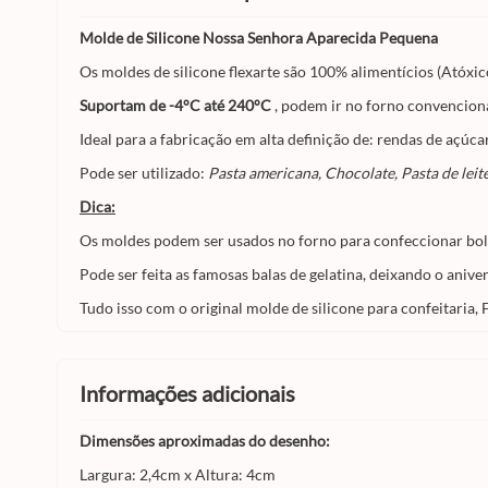
Molde de Silicone Nossa Senhora Aparecida Pequena
Os moldes de silicone flexarte são 100% alimentícios (Atóxico
Suportam de -4°C até 240°C
, podem ir no forno convenciona
Ideal para a fabricação em alta definição de: rendas de açúc
Pode ser utilizado:
Pasta americana, Chocolate, Pasta de leite
Dica:
Os moldes podem ser usados no forno para confeccionar bola
Pode ser feita as famosas balas de gelatina, deixando o aniver
Tudo isso com o original molde de silicone para confeitaria, F
informações adicionais
Dimensões aproximadas do desenho:
Largura: 2,4cm x Altura: 4cm