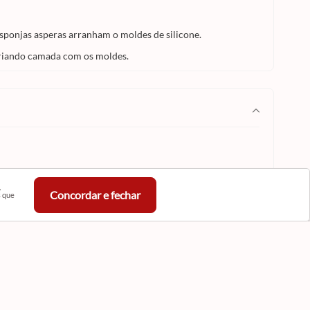
Esponjas asperas arranham o moldes de silicone.
criando camada com os moldes.
,
Concordar e fechar
s que
astre-se em Nossa Newsletter
eba novidades