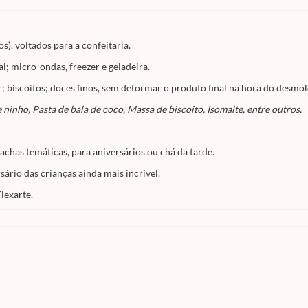
s), voltados para a confeitaria.
l; micro-ondas, freezer e geladeira.
ar; biscoitos; doces finos, sem deformar o produto final na hora do desmo
 ninho, Pasta de bala de coco, Massa de biscoito, Isomalte, entre outros.
chas temáticas, para aniversários ou chá da tarde.
sário das crianças ainda mais incrível.
lexarte.