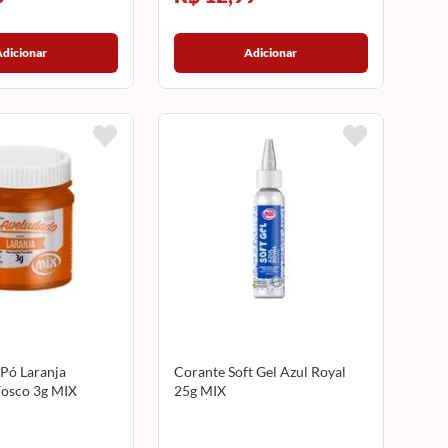
Adicionar
Adicionar
Pó Laranja
Corante Soft Gel Azul Royal
osco 3g MIX
25g MIX