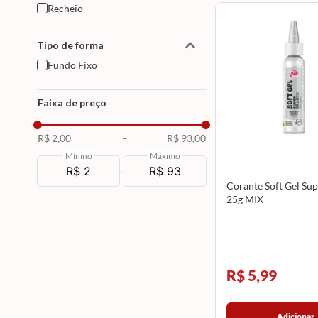
Recheio
Tipo de forma
Fundo Fixo
Faixa de preço
R$ 2,00
–
R$ 93,00
Mínino
Máximo
-
Corante Soft Gel Su
25g MIX
R$ 5,99
Adicionar