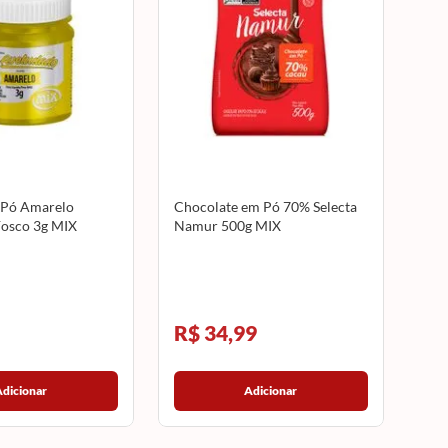
 Pó Amarelo
Chocolate em Pó 70% Selecta
osco 3g MIX
Namur 500g MIX
R$ 34,99
Adicionar
Adicionar