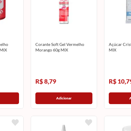
elho
Corante Soft Gel Vermelho
Açúcar Crist
 MIX
Morango 60g MIX
MIX
R$ 8,79
R$ 10,7
Adicionar