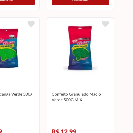
çanga Verde 500g
Confeito Granulado Macio
Verde 500G MIX
9
R$ 12,99