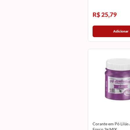
R$ 25,79
Adicionar
Corante em Pó Lilás
Fosco 3g MIX