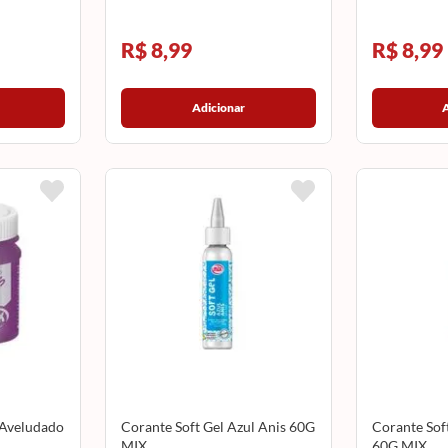
R$ 8,99
R$ 8,99
Adicionar
 Aveludado
Corante Soft Gel Azul Anis 60G
Corante Sof
MIX
60G MIX