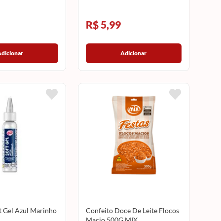
R$ 5,99
Adicionar
Adicionar
t Gel Azul Marinho
Confeito Doce De Leite Flocos
Macio 500G MIX