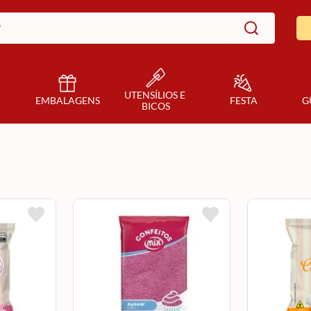
UTENSÍLIOS E 
EMBALAGENS
FESTA
G
BICOS