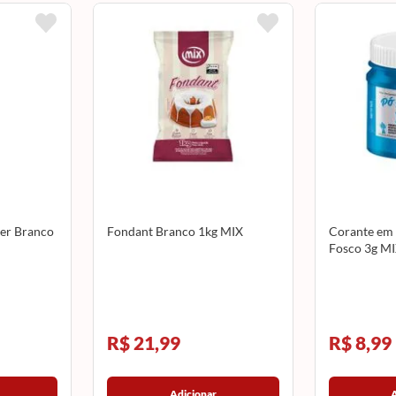
per Branco
Fondant Branco 1kg MIX
Corante em 
Fosco 3g M
R$ 21,99
R$ 8,99
Adicionar