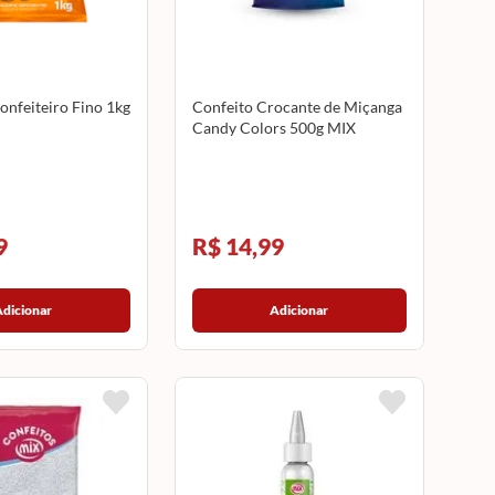
onfeiteiro Fino 1kg
Confeito Crocante de Miçanga
Candy Colors 500g MIX
9
R$ 14,99
Adicionar
Adicionar