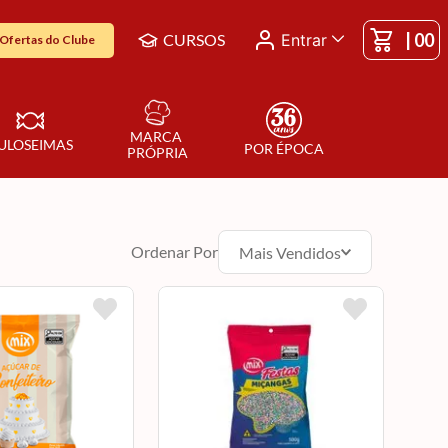
|
00
CURSOS
Entrar
Ofertas do Clube
MARCA 
ULOSEIMAS
POR ÉPOCA
PRÓPRIA
Ordenar Por
Mais Vendidos