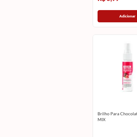
Adicionar
Brilho Para Chocola
MIX