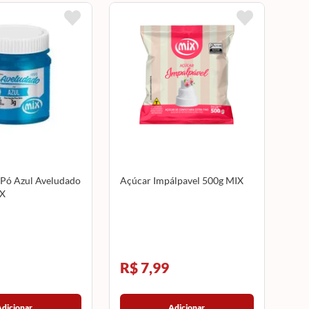
Pó Azul Aveludado
Açúcar Impálpavel 500g MIX
IX
R$ 7,99
Adicionar
Adicionar