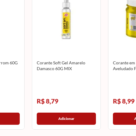
arrom 60G
Corante Soft Gel Amarelo
Corante em
Damasco 60G MIX
Aveludado F
R$ 8,79
R$ 8,99
Adicionar