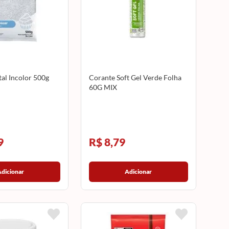
al Incolor 500g
Corante Soft Gel Verde Folha
60G MIX
9
R$ 8,79
Adicionar
Adicionar