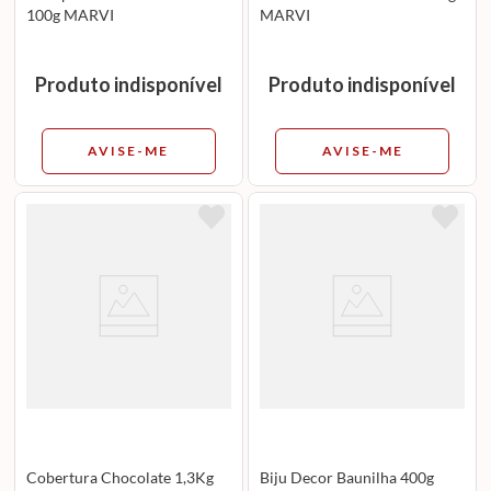
100g MARVI
MARVI
Produto indisponível
Produto indisponível
AVISE-ME
AVISE-ME
Cobertura Chocolate 1,3Kg
Biju Decor Baunilha 400g