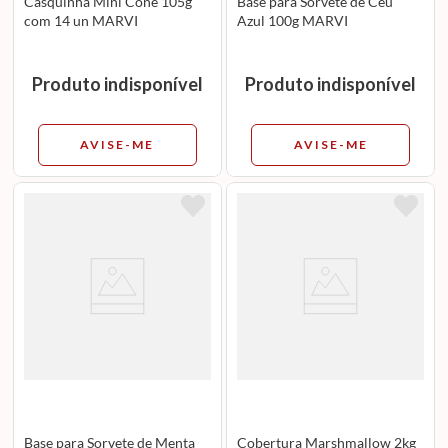
Casquinha Mini Cone 105g
Base para Sorvete de Céu
com 14 un MARVI
Azul 100g MARVI
Produto indisponível
Produto indisponível
AVISE-ME
AVISE-ME
Base para Sorvete de Menta
Cobertura Marshmallow 2kg