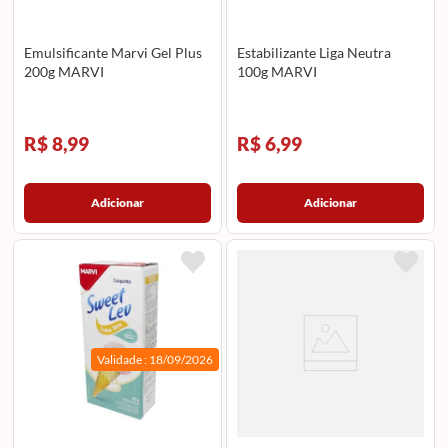
Emulsificante Marvi Gel Plus
Estabilizante Liga Neutra
200g MARVI
100g MARVI
R$ 8,99
R$ 6,99
Adicionar
Adicionar
Validade :
18/09/2026