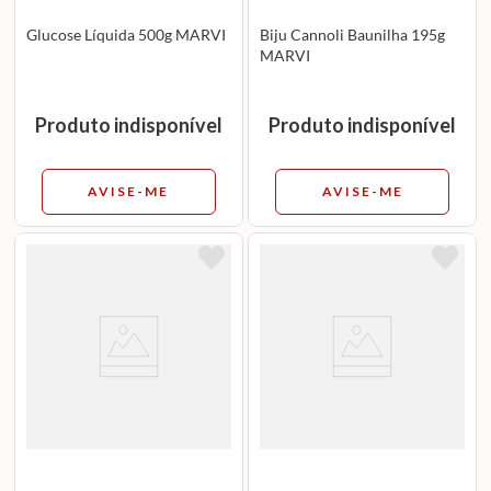
Glucose Líquida 500g MARVI
Biju Cannoli Baunilha 195g
MARVI
Produto indisponível
Produto indisponível
AVISE-ME
AVISE-ME