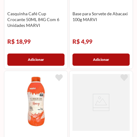
Casquinha Café Cup
Base para Sorvete de Abacaxi
Crocante 50ML 84G Com 6
100g MARVI
Unidades MARVI
R$ 18,99
R$ 4,99
Adicionar
Adicionar