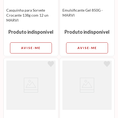
Casquinha para Sorvete
Emulsificante Gel 850G -
Crocante 138g com 12 un
MARVI
MARVI
Produto indisponível
Produto indisponível
AVISE-ME
AVISE-ME