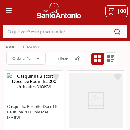
|
00
O que você está procurando?
MARVI
Ordenar Por
Filtrar
Casquinha Biscoito Doce De
Baunilha 300 Unidades
MARVI