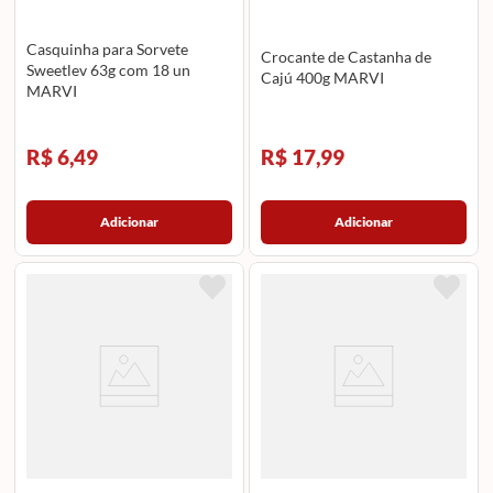
Casquinha para Sorvete
Crocante de Castanha de
Sweetlev 63g com 18 un
Cajú 400g MARVI
MARVI
R$ 6,49
R$ 17,99
Adicionar
Adicionar