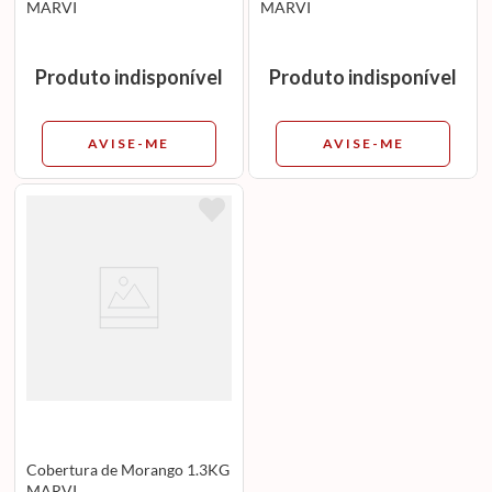
MARVI
MARVI
Produto indisponível
Produto indisponível
AVISE-ME
AVISE-ME
Cobertura de Morango 1.3KG
MARVI