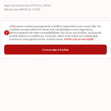
Segunda a Sexta das 07h30 às 19h00
Sábado das 08h00 às 17h00
Cadastre-se em Nossa Newsletter
Utilizamos cookies para garantir a melhor experiência em nosso site. Os
cookies nos permitem fornecer funcionalidades como segurança,
gerenciamento de rede e acessibilidade. Ao clicar nos botões, você pode
Receba as novidades
aceitar todos os cookies ou, se quiser saber mais sobre os cookies que
usamos e como gerenciá-los, acesse nossa
Política de privacidade.
Concordar e fechar
CADASTRAR
Formas de Pagamento