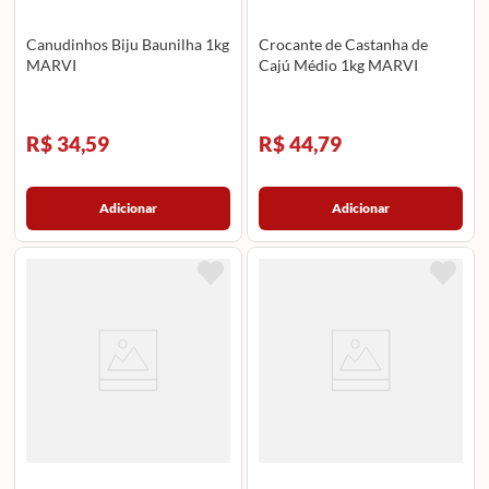
Canudinhos Biju Baunilha 1kg
Crocante de Castanha de
MARVI
Cajú Médio 1kg MARVI
R$ 34,59
R$ 44,79
Adicionar
Adicionar