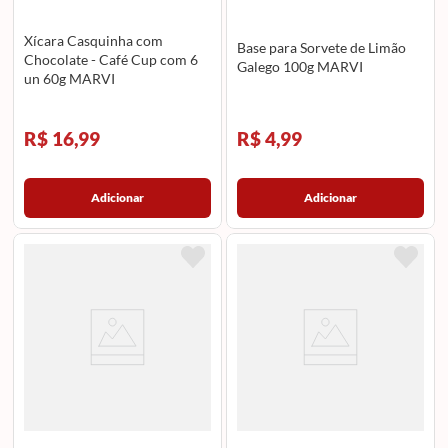
Xícara Casquinha com
Base para Sorvete de Limão
Chocolate - Café Cup com 6
Galego 100g MARVI
un 60g MARVI
R$ 16,99
R$ 4,99
Adicionar
Adicionar