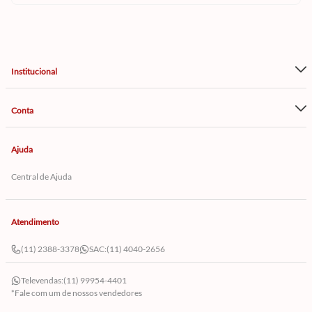
Institucional
Conta
Ajuda
Central de Ajuda
Atendimento
(11) 2388-3378
SAC:
(11) 4040-2656
Televendas:
(11) 99954-4401
*Fale com um de nossos vendedores