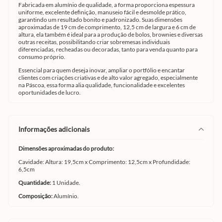
Fabricada em alumínio de qualidade, a forma proporciona espessura
uniforme, excelente definição, manuseio fácil e desmolde prático,
garantindo um resultado bonito e padronizado. Suas dimensões
aproximadas de 19 cm de comprimento, 12,5 cm de largura e 6 cm de
altura, ela também é ideal para a produção de bolos, brownies e diversas
outras receitas, possibilitando criar sobremesas individuais
diferenciadas, recheadas ou decoradas, tanto para venda quanto para
consumo próprio.
Essencial para quem deseja inovar, ampliar o portfólio e encantar
clientes com criações criativas e de alto valor agregado, especialmente
na Páscoa, essa forma alia qualidade, funcionalidade e excelentes
oportunidades de lucro.
informações adicionais
Dimensões aproximadas do produto:
Cavidade: Altura: 19,5cm x Comprimento: 12,5cm x Profundidade:
6,5cm
Quantidade:
1 Unidade.
Composição:
Alumínio.