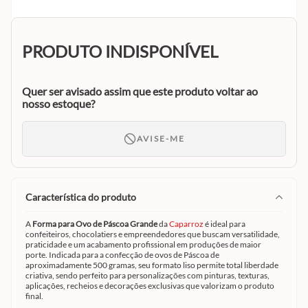
PRODUTO INDISPONÍVEL
Quer ser avisado assim que este produto voltar ao
nosso estoque?
AVISE-ME
característica do produto
A
Forma para Ovo de Páscoa Grande
da
Caparroz
é ideal para
confeiteiros, chocolatiers e empreendedores que buscam versatilidade,
praticidade e um acabamento profissional em produções de maior
porte. Indicada para a confecção de ovos de Páscoa de
aproximadamente 500 gramas, seu formato liso permite total liberdade
criativa, sendo perfeito para personalizações com pinturas, texturas,
aplicações, recheios e decorações exclusivas que valorizam o produto
final.