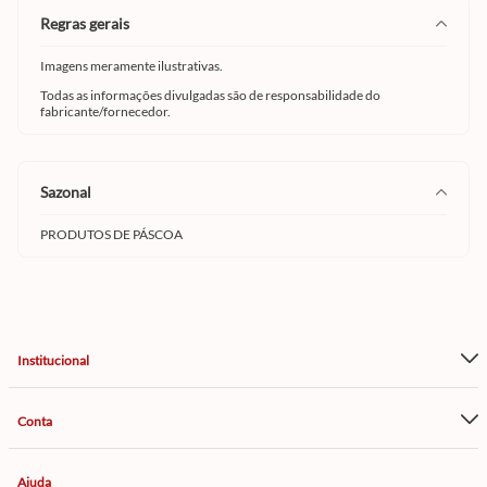
regras gerais
Imagens meramente ilustrativas.
Todas as informações divulgadas são de responsabilidade do
fabricante/fornecedor.
sazonal
PRODUTOS DE PÁSCOA
Institucional
Conta
Ajuda