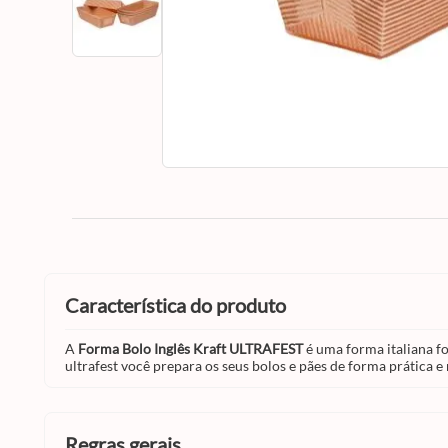
característica do produto
A
Forma Bolo Inglês Kraft ULTRAFEST
é uma forma italiana fo
ultrafest você prepara os seus bolos e pães de forma prática e
regras gerais