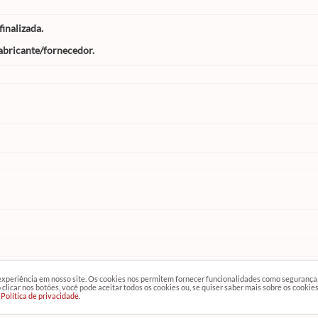
inalizada.
abricante/fornecedor.
 experiência em nosso site. Os cookies nos permitem fornecer funcionalidades como segurança
clicar nos botões, você pode aceitar todos os cookies ou, se quiser saber mais sobre os cookie
Política de privacidade.