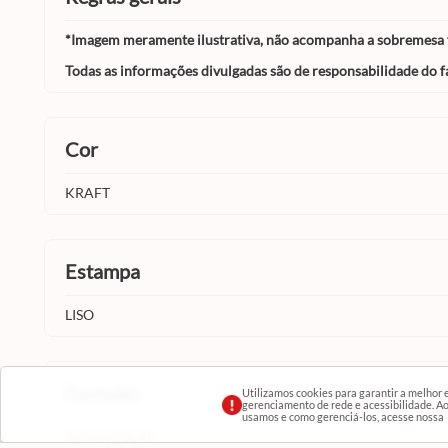
*Imagem meramente ilustrativa, não acompanha a sobremesa f
Todas as informações divulgadas são de responsabilidade do f
cor
KRAFT
estampa
LISO
formato
Utilizamos cookies para garantir a melhor
gerenciamento de rede e acessibilidade. Ao 
usamos e como gerenciá-los, acesse nossa
RETANGULAR