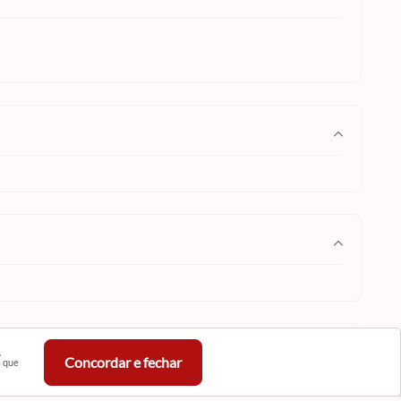
,
Concordar e fechar
s que