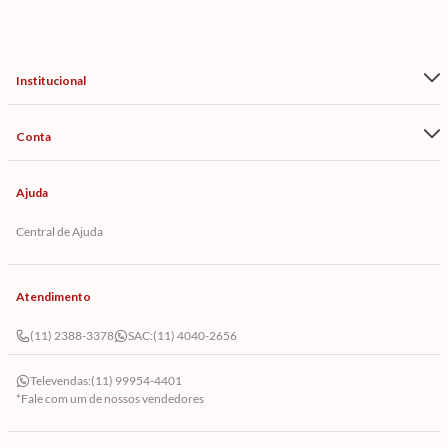
Institucional
Conta
Ajuda
Central de Ajuda
Atendimento
(11) 2388-3378
SAC:
(11) 4040-2656
Televendas:
(11) 99954-4401
*Fale com um de nossos vendedores