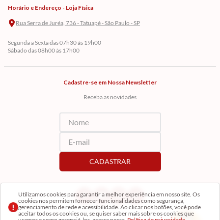
Horário e Endereço - Loja Física
Rua Serra de Juréa, 736 - Tatuapé - São Paulo - SP
Segunda a Sexta das 07h30 às 19h00
Sábado das 08h00 às 17h00
Cadastre-se em Nossa Newsletter
Utilizamos cookies para garantir a melhor experiência em nosso site. Os
cookies nos permitem fornecer funcionalidades como segurança,
gerenciamento de rede e acessibilidade. Ao clicar nos botões, você pode
Receba as novidades
aceitar todos os cookies ou, se quiser saber mais sobre os cookies que
usamos e como gerenciá-los, acesse nossa
Política de privacidade.
Concordar e fechar
CADASTRAR