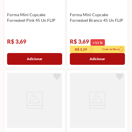
Forma Mini Cupcake
Forma Mini Cupcake
Forneável Pink 45 Un FLIP
Forneável Branco 45 Un FLIP
R$ 3,69
R$ 3,69
11
%
R$ 3,29
Clube da Meire
Adicionar
Adicionar