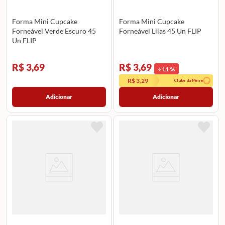
Forma Mini Cupcake
Forma Mini Cupcake
Forneável Verde Escuro 45
Forneável Lilas 45 Un FLIP
Un FLIP
R$ 3,69
R$ 3,69
11
%
R$ 3,29
Clube da Meire
Adicionar
Adicionar