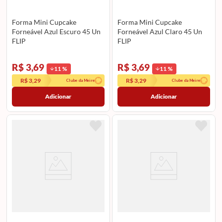
Forma Mini Cupcake
Forma Mini Cupcake
Forneável Azul Escuro 45 Un
Forneável Azul Claro 45 Un
FLIP
FLIP
R$ 3,69
R$ 3,69
11
%
11
%
R$ 3,29
R$ 3,29
Clube da Meire
Clube da Meire
Adicionar
Adicionar