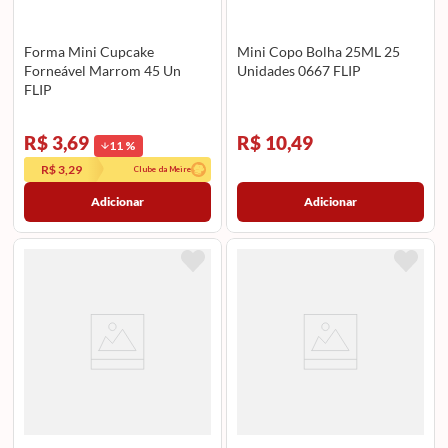
Forma Mini Cupcake
Mini Copo Bolha 25ML 25
Forneável Marrom 45 Un
Unidades 0667 FLIP
FLIP
R$ 3,69
R$ 10,49
11
%
R$ 3,29
Clube da Meire
Adicionar
Adicionar