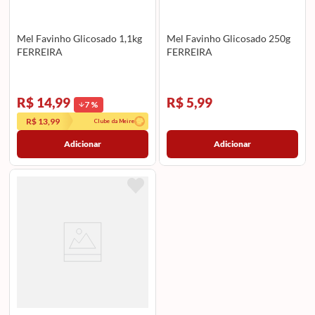
Mel Favinho Glicosado 1,1kg
Mel Favinho Glicosado 250g
FERREIRA
FERREIRA
R$ 14,99
R$ 5,99
7
%
R$ 13,99
Clube da Meire
Adicionar
Adicionar