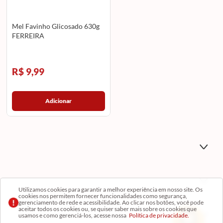
Mel Favinho Glicosado 630g
FERREIRA
R$ 9,99
Adicionar
Utilizamos cookies para garantir a melhor experiência em nosso site. Os
cookies nos permitem fornecer funcionalidades como segurança,
gerenciamento de rede e acessibilidade. Ao clicar nos botões, você pode
aceitar todos os cookies ou, se quiser saber mais sobre os cookies que
usamos e como gerenciá-los, acesse nossa
Política de privacidade.