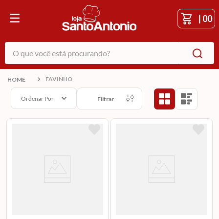
|
00
O que você está procurando?
FAVINHO
Ordenar Por
Filtrar