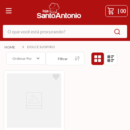
|
00
O que você está procurando?
DOLCE SUSPIRO
Ordenar Por
Filtrar