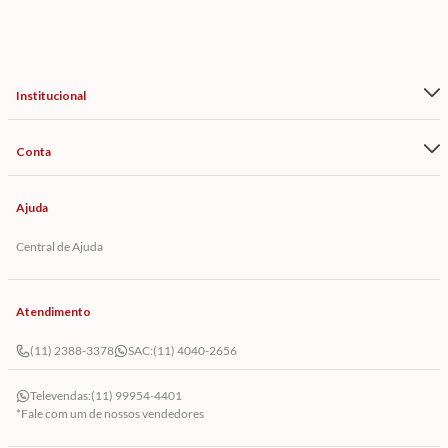
Institucional
Conta
Ajuda
Central de Ajuda
Atendimento
(11) 2388-3378
SAC:
(11) 4040-2656
Televendas:
(11) 99954-4401
*Fale com um de nossos vendedores