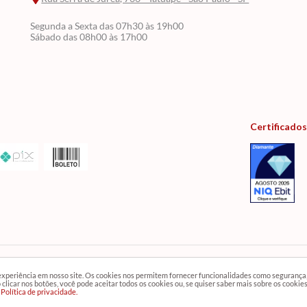
Segunda a Sexta das 07h30 às 19h00
Sábado das 08h00 às 17h00
Certificados
 experiência em nosso site. Os cookies nos permitem fornecer funcionalidades como segurança
a temos mais variedades de produtos e departamentos. Imagens meramente ilustrativas.
clicar nos botões, você pode aceitar todos os cookies ou, se quiser saber mais sobre os cookie
Política de privacidade.