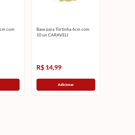
 3cm com
Base para Tortinha 6cm com
10 un CARAVELI
R$ 14,99
Adicionar