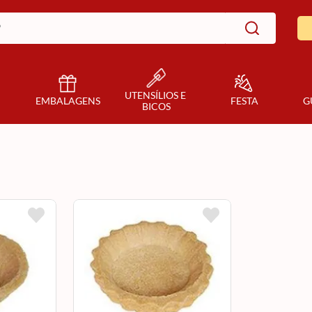
UTENSÍLIOS E 
EMBALAGENS
FESTA
G
BICOS