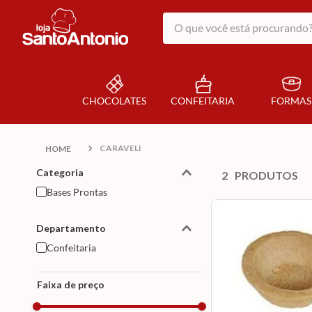
O que você está procurando?
CHOCOLATES
CONFEITARIA
FORMAS
CARAVELI
Categoria
2
PRODUTOS
Bases Prontas
Departamento
Confeitaria
Faixa de preço