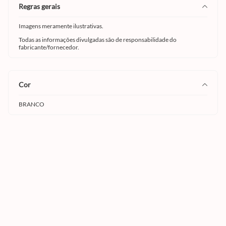
regras gerais
Imagens meramente ilustrativas.
Todas as informações divulgadas são de responsabilidade do
fabricante/fornecedor.
cor
BRANCO