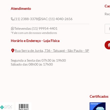
Cad
Atendimento
Rec
(11) 2388-3378
SAC:
(11) 4040-2656
Televendas:
(11) 99954-4401
*Fale com um de nossos vendedores
Horário e Endereço - Loja Física
Rua Serra de Juréa, 736 - Tatuapé - São Paulo - SP
Segunda a Sexta das 07h30 às 19h00
Sábado das 08h00 às 17h00
Certificados