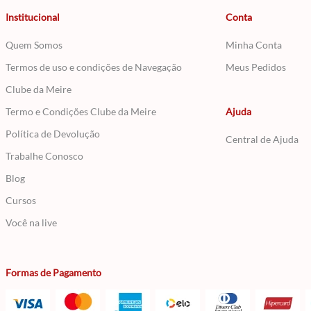
Institucional
Conta
Quem Somos
Minha Conta
Termos de uso e condições de Navegação
Meus Pedidos
Clube da Meire
Termo e Condições Clube da Meire
Ajuda
Política de Devolução
Central de Ajuda
Trabalhe Conosco
Blog
Cursos
Você na live
Formas de Pagamento