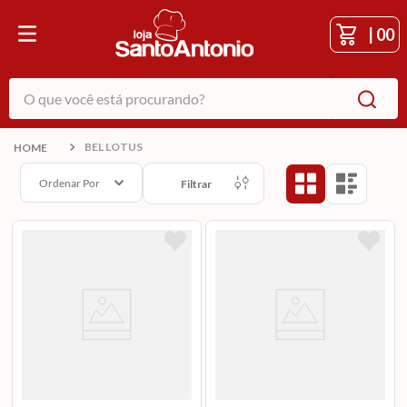
|
00
O que você está procurando?
BEL LOTUS
Ordenar Por
Filtrar