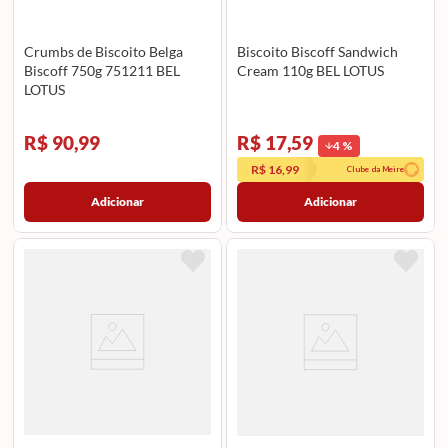
Crumbs de Biscoito Belga
Biscoito Biscoff Sandwich
Biscoff 750g 751211 BEL
Cream 110g BEL LOTUS
LOTUS
R$ 90,99
R$ 17,59
4
%
R$ 16,99
Clube da Meire
Adicionar
Adicionar