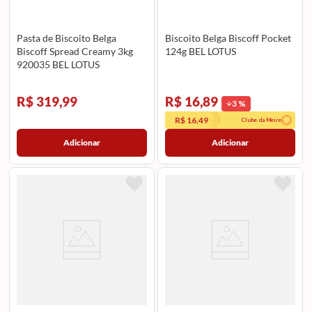
Pasta de Biscoito Belga
Biscoito Belga Biscoff Pocket
Biscoff Spread Creamy 3kg
124g BEL LOTUS
920035 BEL LOTUS
R$ 319,99
R$ 16,89
3
%
R$ 16,49
Clube da Meire
Adicionar
Adicionar