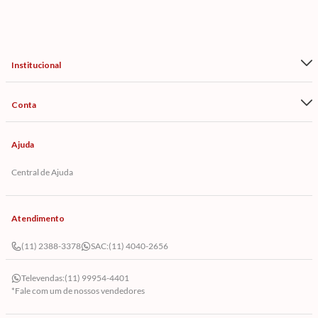
Institucional
Conta
Ajuda
Central de Ajuda
Atendimento
(11) 2388-3378
SAC:
(11) 4040-2656
Televendas:
(11) 99954-4401
*Fale com um de nossos vendedores