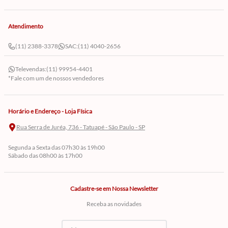
Atendimento
(11) 2388-3378
SAC:
(11) 4040-2656
Televendas:
(11) 99954-4401
*Fale com um de nossos vendedores
Horário e Endereço - Loja Física
Rua Serra de Juréa, 736 - Tatuapé - São Paulo - SP
Segunda a Sexta das 07h30 às 19h00
Sábado das 08h00 às 17h00
Cadastre-se em Nossa Newsletter
Receba as novidades