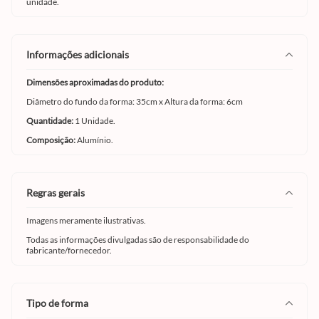
unidade.
informações adicionais
Dimensões aproximadas do produto:
Diâmetro do fundo da forma: 35cm x Altura da forma: 6cm
Quantidade:
1 Unidade.
Composição:
Alumínio.
regras gerais
Imagens meramente ilustrativas.
Todas as informações divulgadas são de responsabilidade do
fabricante/fornecedor.
tipo de forma