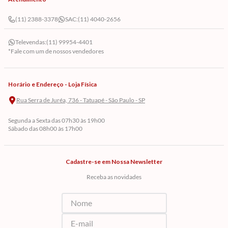
(11) 2388-3378
SAC:
(11) 4040-2656
Televendas:
(11) 99954-4401
*Fale com um de nossos vendedores
Horário e Endereço - Loja Física
Rua Serra de Juréa, 736 - Tatuapé - São Paulo - SP
Segunda a Sexta das 07h30 às 19h00
Sábado das 08h00 às 17h00
Cadastre-se em Nossa Newsletter
Receba as novidades