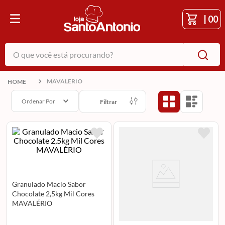
|
00
O que você está procurando?
MAVALERIO
Ordenar Por
Filtrar
Granulado Macio Sabor
Chocolate 2,5kg Mil Cores
MAVALÉRIO