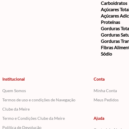
Carboidratos
Açúcares Tota
Açúcares Adi
Proteínas
Gorduras Tota
Gorduras Sat
Gorduras Tra
Fibras Alimen
Sódio
Institucional
Conta
Quem Somos
Minha Conta
Termos de uso e condições de Navegação
Meus Pedidos
Clube da Meire
Termo e Condições Clube da Meire
Ajuda
Política de Devolução