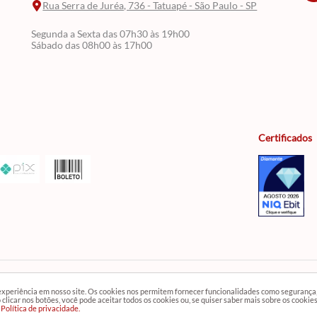
Rua Serra de Juréa, 736 - Tatuapé - São Paulo - SP
Segunda a Sexta das 07h30 às 19h00
Sábado das 08h00 às 17h00
Certificados
 experiência em nosso site. Os cookies nos permitem fornecer funcionalidades como segurança
a temos mais variedades de produtos e departamentos. Imagens meramente ilustrativas.
clicar nos botões, você pode aceitar todos os cookies ou, se quiser saber mais sobre os cookie
Política de privacidade.