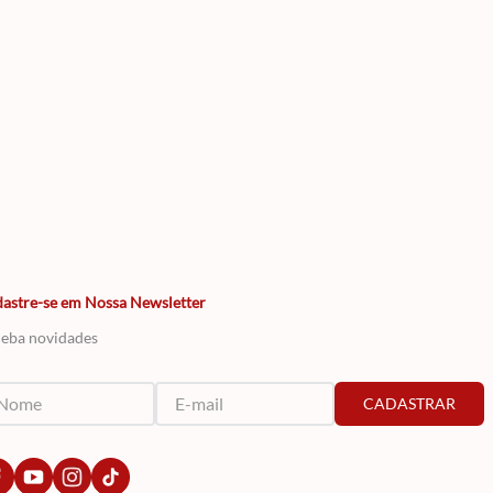
astre-se em Nossa Newsletter
eba novidades
CADASTRAR