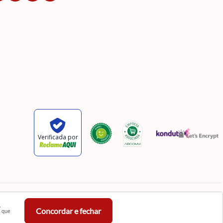
,
Concordar e fechar
s que