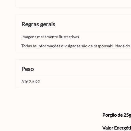
regras gerais
Imagens meramente ilustrativas.
Todas as informações divulgadas são de responsabilidade do
peso
ATé 2,5KG
Porção de 25g
Valor Energét