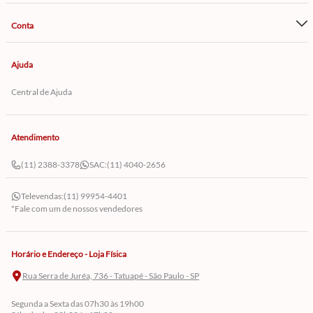
Conta
Ajuda
Central de Ajuda
Atendimento
(11) 2388-3378
SAC:
(11) 4040-2656
Televendas:
(11) 99954-4401
*Fale com um de nossos vendedores
Horário e Endereço - Loja Física
Rua Serra de Juréa, 736 - Tatuapé - São Paulo - SP
Segunda a Sexta das 07h30 às 19h00