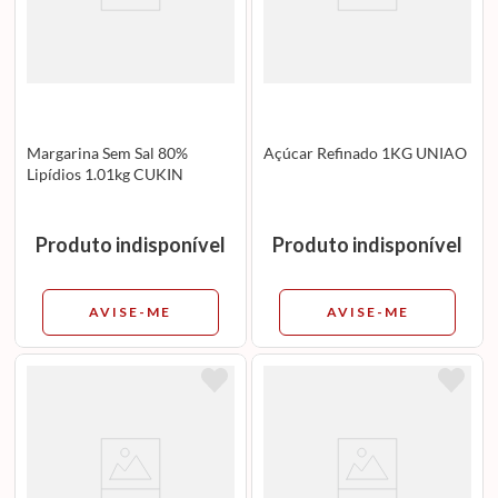
Margarina Sem Sal 80%
Açúcar Refinado 1KG UNIAO
Lipídios 1.01kg CUKIN
Produto indisponível
Produto indisponível
AVISE-ME
AVISE-ME