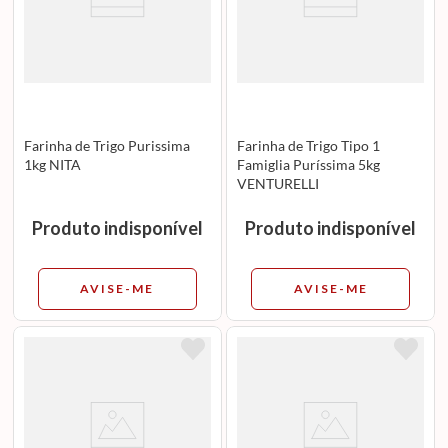
Farinha de Trigo Purissima
Farinha de Trigo Tipo 1
1kg NITA
Famiglia Puríssima 5kg
VENTURELLI
Produto indisponível
Produto indisponível
AVISE-ME
AVISE-ME