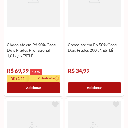
Chocolate em Pó 50% Cacau
Chocolate em Pó 50% Cacau
Dois Frades Profissional
Dois Frades 200g NESTLÉ
1,01kg NESTLÉ
R$ 69,99
R$ 34,99
3
%
R$ 67,99
Clube da Meire
Adicionar
Adicionar