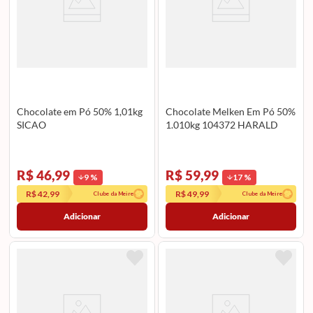
Chocolate em Pó 50% 1,01kg
Chocolate Melken Em Pó 50%
SICAO
1.010kg 104372 HARALD
R$ 46,99
R$ 59,99
9
%
17
%
R$ 42,99
R$ 49,99
Clube da Meire
Clube da Meire
Adicionar
Adicionar