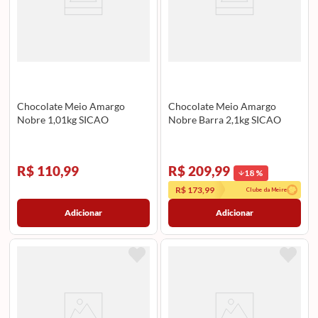
Chocolate Meio Amargo
Chocolate Meio Amargo
Nobre 1,01kg SICAO
Nobre Barra 2,1kg SICAO
R$ 110,99
R$ 209,99
18
%
R$ 173,99
Clube da Meire
Adicionar
Adicionar