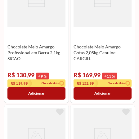
Chocolate Meio Amargo
Chocolate Meio Amargo
Profissional em Barra 2,1kg
Gotas 2,05kg Genuine
SICAO
CARGILL
R$ 130,99
R$ 169,99
9
%
11
%
R$ 119,99
R$ 152,99
Clube da Meire
Clube da Meire
Adicionar
Adicionar