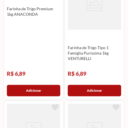
Farinha de Trigo Premium
1kg ANACONDA
Farinha de Trigo Tipo 1
Famiglia Puríssima 1kg
VENTURELLI
R$ 6,89
R$ 6,89
Adicionar
Adicionar