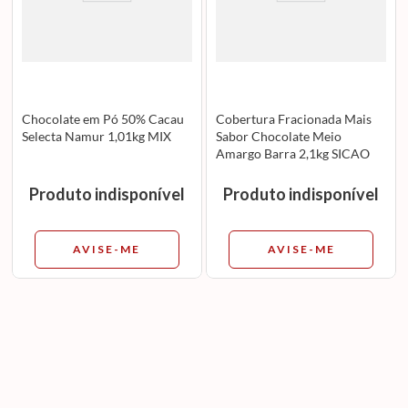
Chocolate em Pó 50% Cacau
Cobertura Fracionada Mais
Selecta Namur 1,01kg MIX
Sabor Chocolate Meio
Amargo Barra 2,1kg SICAO
Produto indisponível
Produto indisponível
AVISE-ME
AVISE-ME