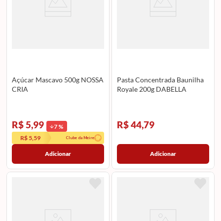
Açúcar Mascavo 500g NOSSA
Pasta Concentrada Baunilha
CRIA
Royale 200g DABELLA
R$ 5,99
R$ 44,79
7
%
R$ 5,59
Clube da Meire
Adicionar
Adicionar