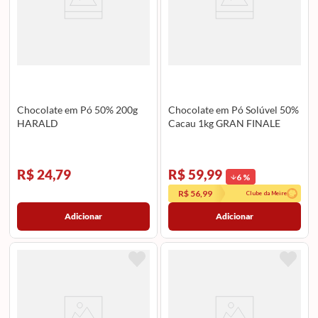
Chocolate em Pó 50% 200g
Chocolate em Pó Solúvel 50%
HARALD
Cacau 1kg GRAN FINALE
R$ 24,79
R$ 59,99
6
%
R$ 56,99
Clube da Meire
Adicionar
Adicionar