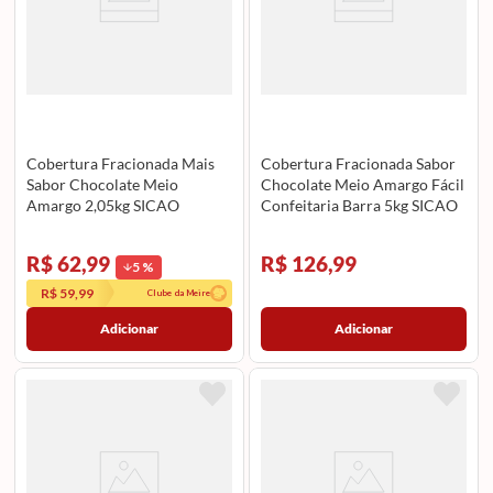
Cobertura Fracionada Mais
Cobertura Fracionada Sabor
Sabor Chocolate Meio
Chocolate Meio Amargo Fácil
Amargo 2,05kg SICAO
Confeitaria Barra 5kg SICAO
R$ 62,99
R$ 126,99
5
%
R$ 59,99
Clube da Meire
Adicionar
Adicionar