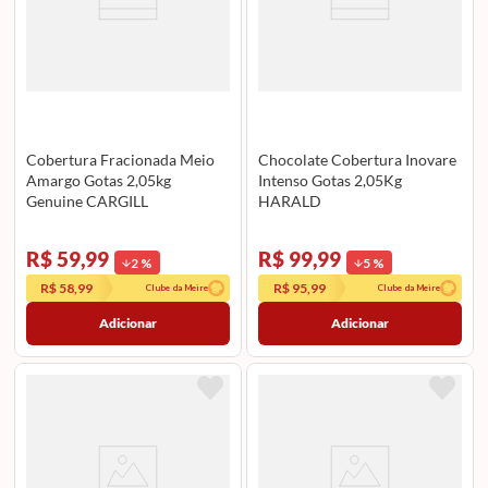
Cobertura Fracionada Meio
Chocolate Cobertura Inovare
Amargo Gotas 2,05kg
Intenso Gotas 2,05Kg
Genuine CARGILL
HARALD
R$ 59,99
R$ 99,99
2
%
5
%
R$ 58,99
R$ 95,99
Clube da Meire
Clube da Meire
Adicionar
Adicionar