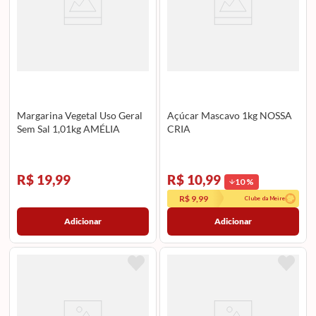
Margarina Vegetal Uso Geral
Açúcar Mascavo 1kg NOSSA
Sem Sal 1,01kg AMÉLIA
CRIA
R$ 19,99
R$ 10,99
10
%
R$ 9,99
Clube da Meire
Adicionar
Adicionar