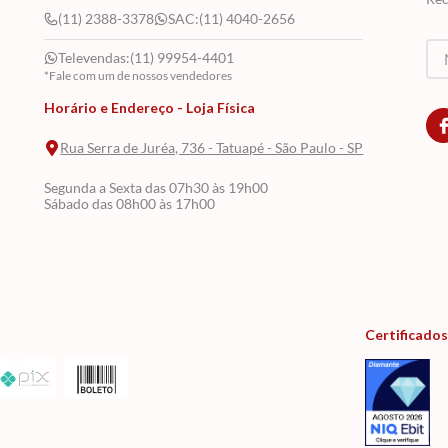
(11) 2388-3378
SAC:
(11) 4040-2656
Televendas:
(11) 99954-4401
*Fale com um de nossos vendedores
Horário e Endereço - Loja Física
Rua Serra de Juréa, 736 - Tatuapé - São Paulo - SP
Segunda a Sexta das 07h30 às 19h00
Sábado das 08h00 às 17h00
Certificados