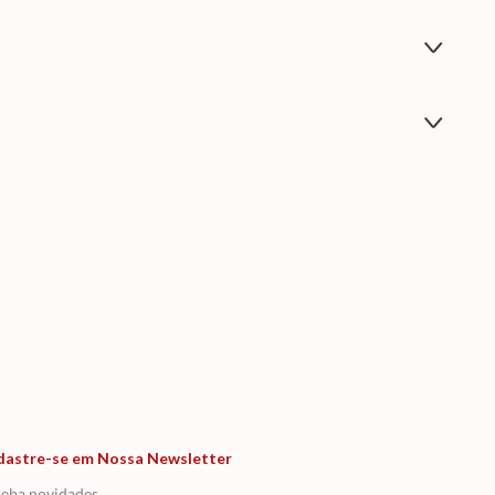
dastre-se em Nossa Newsletter
eba novidades