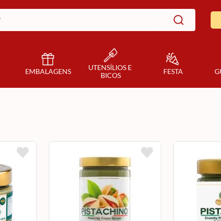
UTENSÍLIOS E 
EMBALAGENS
FESTA
G
BICOS