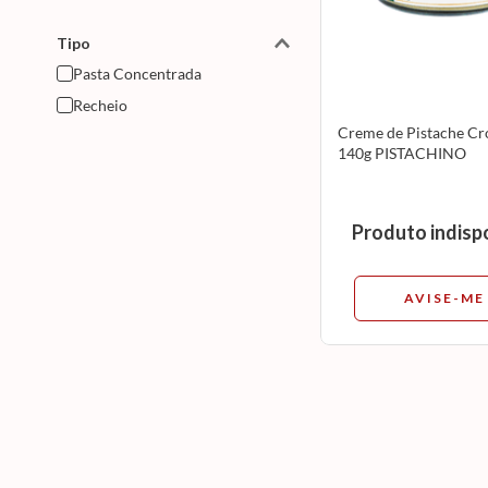
Tipo
Pasta Concentrada
Recheio
Creme de Pistache Cr
140g PISTACHINO
Produto indisp
AVISE-ME