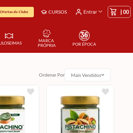
|
00
CURSOS
Entrar
Ofertas do Clube
MARCA 
ULOSEIMAS
POR ÉPOCA
PRÓPRIA
Ordenar Por
Mais Vendidos