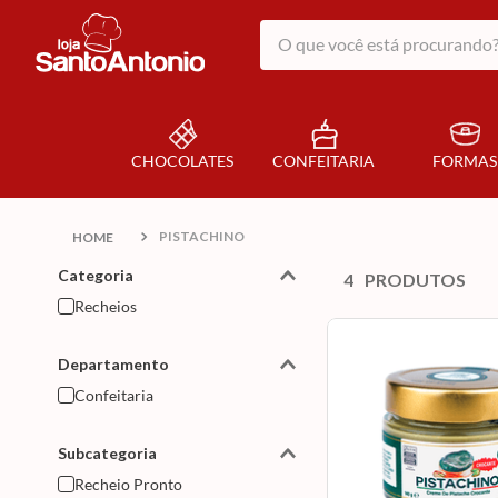
O que você está procurando?
CHOCOLATES
CONFEITARIA
FORMAS
PISTACHINO
Categoria
4
PRODUTOS
Recheios
Departamento
Confeitaria
Subcategoria
Recheio Pronto