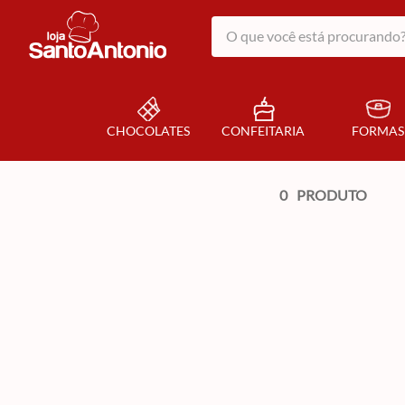
O que você está procurando?
CHOCOLATES
CONFEITARIA
FORMAS
0
PRODUTO