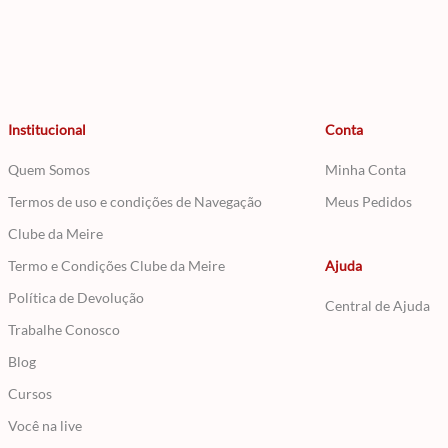
Institucional
Conta
Quem Somos
Minha Conta
Termos de uso e condições de Navegação
Meus Pedidos
Clube da Meire
Termo e Condições Clube da Meire
Ajuda
Política de Devolução
Central de Ajuda
Trabalhe Conosco
Blog
Cursos
Você na live