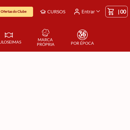
|
00
CURSOS
Entrar
Ofertas do Clube
MARCA 
ULOSEIMAS
POR ÉPOCA
PRÓPRIA