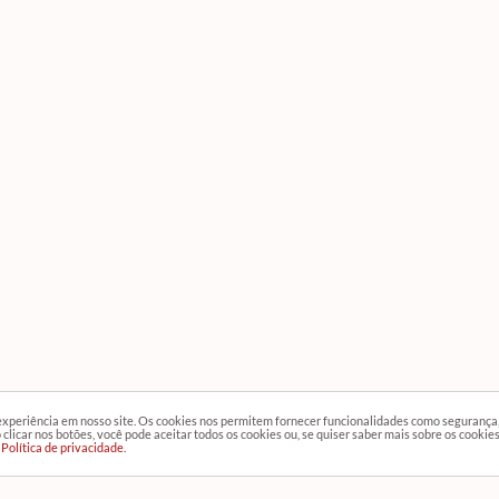
 experiência em nosso site. Os cookies nos permitem fornecer funcionalidades como segurança
clicar nos botões, você pode aceitar todos os cookies ou, se quiser saber mais sobre os cookie
Política de privacidade.