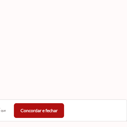
,
Concordar e fechar
s que