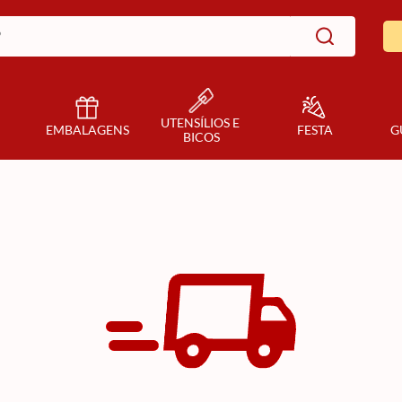
UTENSÍLIOS E 
EMBALAGENS
FESTA
G
BICOS