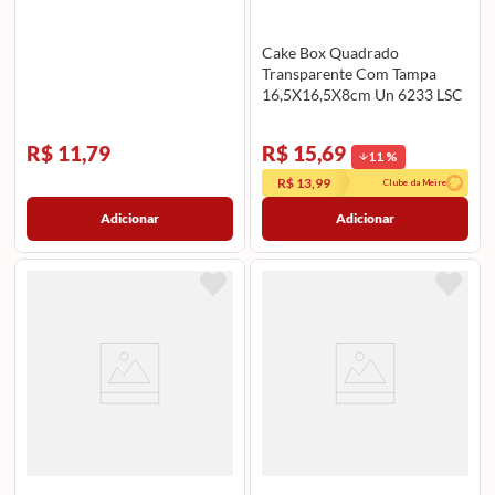
Cake Box Quadrado
Transparente Com Tampa
16,5X16,5X8cm Un 6233 LSC
TOYS
R$ 11,79
R$ 15,69
11
%
R$ 13,99
Clube da Meire
Adicionar
Adicionar