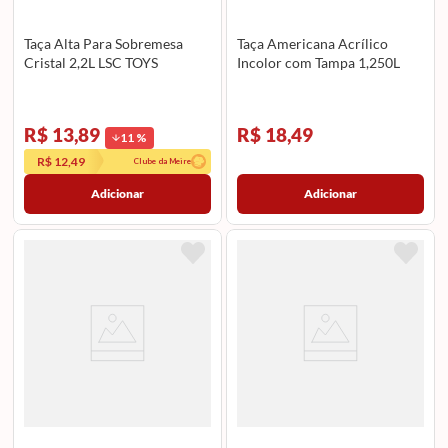
Taça Alta Para Sobremesa
Taça Americana Acrílico
Cristal 2,2L LSC TOYS
Incolor com Tampa 1,250L
R$ 13,89
R$ 18,49
11
%
R$ 12,49
Clube da Meire
Adicionar
Adicionar