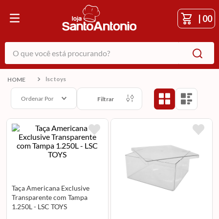
|
00
O que você está procurando?
lsc toys
Ordenar Por
Filtrar
Taça Americana Exclusive
Transparente com Tampa
1.250L - LSC TOYS