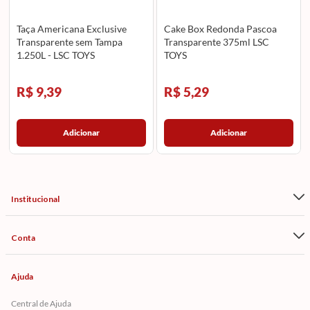
Taça Americana Exclusive
Cake Box Redonda Pascoa
Transparente sem Tampa
Transparente 375ml LSC
1.250L - LSC TOYS
TOYS
R$ 9,39
R$ 5,29
Adicionar
Adicionar
Institucional
Conta
Ajuda
Central de Ajuda