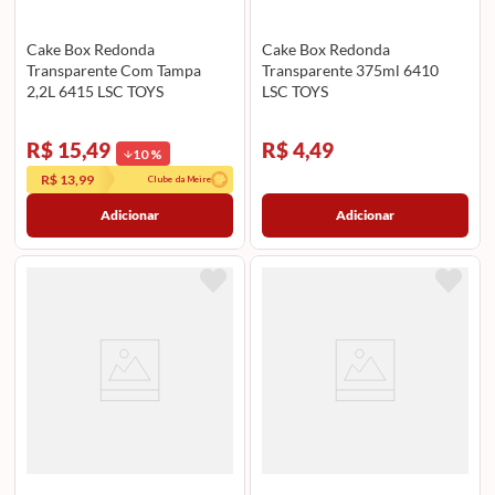
Cake Box Redonda
Cake Box Redonda
Transparente Com Tampa
Transparente 375ml 6410
2,2L 6415 LSC TOYS
LSC TOYS
R$ 15,49
R$ 4,49
10
%
R$ 13,99
Clube da Meire
Adicionar
Adicionar