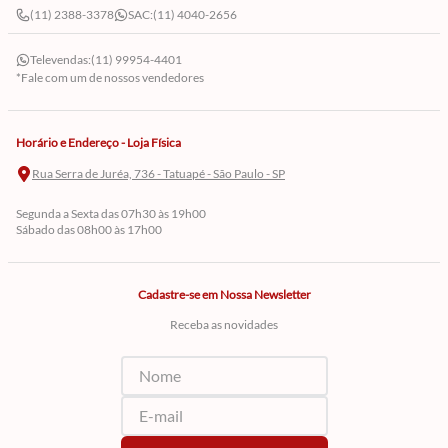
(11) 2388-3378
SAC:
(11) 4040-2656
Televendas:
(11) 99954-4401
*Fale com um de nossos vendedores
Horário e Endereço - Loja Física
Rua Serra de Juréa, 736 - Tatuapé - São Paulo - SP
Segunda a Sexta das 07h30 às 19h00
Sábado das 08h00 às 17h00
Cadastre-se em Nossa Newsletter
Receba as novidades