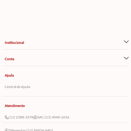
Institucional
Conta
Ajuda
Central de Ajuda
Atendimento
(11) 2388-3378
SAC:
(11) 4040-2656
Televendas:
(11) 99954-4401