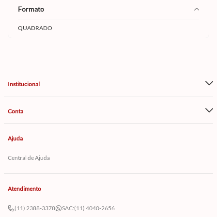
formato
QUADRADO
Institucional
Conta
Ajuda
Central de Ajuda
Atendimento
(11) 2388-3378
SAC:
(11) 4040-2656