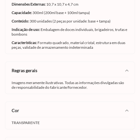
Dimensões Externas:
10,7 x 10,7 x 4,7 cm
Capacidade:
300ml (200ml base + 100ml tampa)
Conteúdo:
300 unidades (2 peças por unidade: base + tampa)
Indicação de uso:
Embalagem de doces individuais, brigadeiros, trufas e
bombons
Características:
Formato quadrado, material cristal, estrutura em duas
peças, validade de armazenamento indeterminada
regras gerais
Imagens meramente ilustrativas. Todas as informações divulgadas são
de responsabilidade do fabricante/fornecedor.
cor
TRANSPARENTE