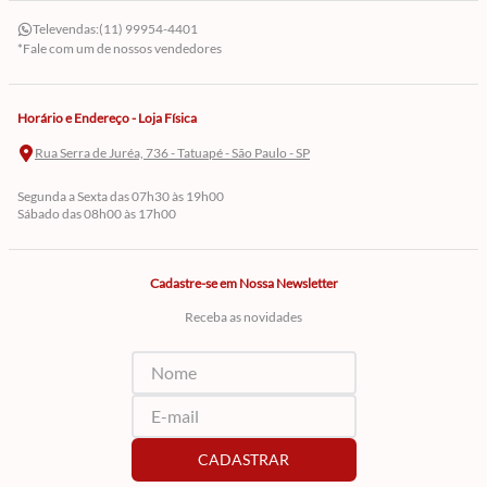
Televendas:
(11) 99954-4401
*Fale com um de nossos vendedores
Horário e Endereço - Loja Física
Rua Serra de Juréa, 736 - Tatuapé - São Paulo - SP
Segunda a Sexta das 07h30 às 19h00
Sábado das 08h00 às 17h00
Cadastre-se em Nossa Newsletter
Receba as novidades
CADASTRAR