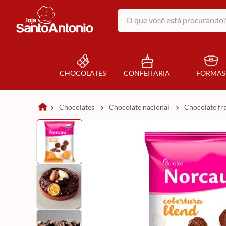
O que você está procurando?
CHOCOLATES
CONFEITARIA
FORMAS
chocolates
chocolate nacional
chocolate f