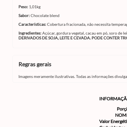
Peso:
1,01kg
Sabor:
Chocolate blend
Características:
Cobertura fracionada, não necessita tempera
Ingredientes:
Açúcar, gordura vegetal, cacau em pó, soro de leit
DERIVADOS DE SOJA, LEITE E CEVADA. PODE CONTER TR
regras gerais
Imagens meramente ilustrativas. Todas as informações divulga
INFORMAÇÃ
Porç
NOM
Valor Energét