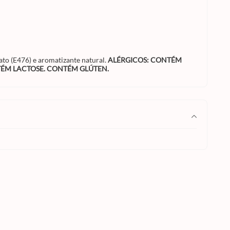
eato (E476) e aromatizante natural.
ALÉRGICOS: CONTÉM
NTÉM LACTOSE. CONTÉM GLÚTEN.