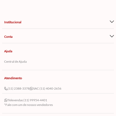
Institucional
Conta
Ajuda
Central de Ajuda
Atendimento
(11) 2388-3378
SAC:
(11) 4040-2656
Televendas:
(11) 99954-4401
*Fale com um de nossos vendedores