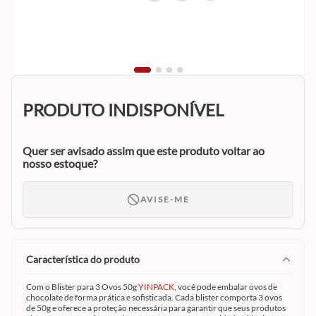
PRODUTO INDISPONÍVEL
Quer ser avisado assim que este produto voltar ao
nosso estoque?
AVISE-ME
característica do produto
Com o Blister para 3 Ovos 50g
YINPACK
, você pode embalar ovos de
chocolate de forma prática e sofisticada. Cada blister comporta 3 ovos
de 50g e oferece a proteção necessária para garantir que seus produtos