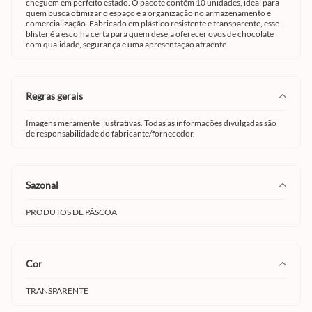
cheguem em perfeito estado. O pacote contém 10 unidades, ideal para
quem busca otimizar o espaço e a organização no armazenamento e
comercialização. Fabricado em plástico resistente e transparente, esse
blister é a escolha certa para quem deseja oferecer ovos de chocolate
com qualidade, segurança e uma apresentação atraente.
regras gerais
Imagens meramente ilustrativas. Todas as informações divulgadas são
de responsabilidade do fabricante/fornecedor.
sazonal
PRODUTOS DE PÁSCOA
cor
TRANSPARENTE