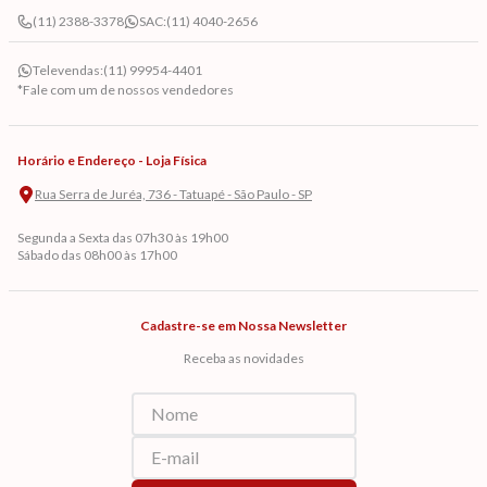
(11) 2388-3378
SAC:
(11) 4040-2656
Televendas:
(11) 99954-4401
*Fale com um de nossos vendedores
Horário e Endereço - Loja Física
Rua Serra de Juréa, 736 - Tatuapé - São Paulo - SP
Segunda a Sexta das 07h30 às 19h00
Sábado das 08h00 às 17h00
Cadastre-se em Nossa Newsletter
Receba as novidades