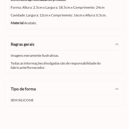
Forma: Altura: 2,5cm x Largura: 18,5cm x Comprimento: 24cm
Cavidade: Largura: 12cm x Comprimento: 16cm x Altura: 0,5cm.
Material:
Acetato.
regras gerais
Imagens meramente ilustrativas.
Todas as informações divulgadas são de responsabilidade do
fabricante/fornecedor.
tipo de forma
SEM SILICONE