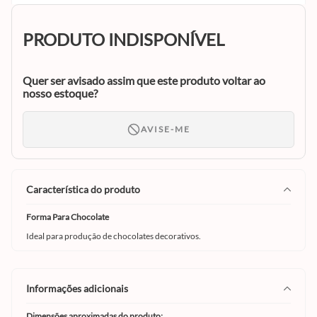
PRODUTO INDISPONÍVEL
Quer ser avisado assim que este produto voltar ao
nosso estoque?
AVISE-ME
característica do produto
Forma Para Chocolate
Ideal para produção de chocolates decorativos.
informações adicionais
Dimensões aproximadas do produto: