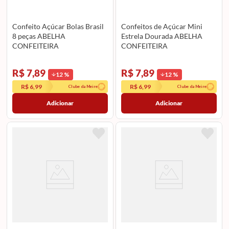
Confeito Açúcar Bolas Brasil
Confeitos de Açúcar Mini
8 peças ABELHA
Estrela Dourada ABELHA
CONFEITEIRA
CONFEITEIRA
R$ 7,89
R$ 7,89
12
%
12
%
R$ 6,99
R$ 6,99
Clube da Meire
Clube da Meire
Adicionar
Adicionar