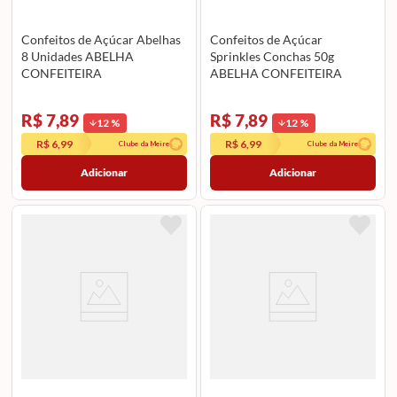
Confeitos de Açúcar Abelhas
Confeitos de Açúcar
8 Unidades ABELHA
Sprinkles Conchas 50g
CONFEITEIRA
ABELHA CONFEITEIRA
R$ 7,89
R$ 7,89
12
%
12
%
R$ 6,99
R$ 6,99
Clube da Meire
Clube da Meire
Adicionar
Adicionar