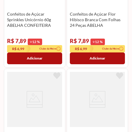
Confeitos de Açúcar
Confeitos de Açúcar Flor
Sprinkles Unicórnio 60g
Hibisco Branca Com Folhas
ABELHA CONFEITEIRA
24 Peças ABELHA
CONFEITEIRA
R$ 7,89
R$ 7,89
12
%
12
%
R$ 6,99
R$ 6,99
Clube da Meire
Clube da Meire
Adicionar
Adicionar