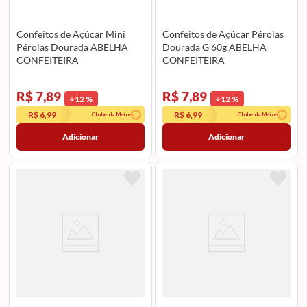
Confeitos de Açúcar Mini
Confeitos de Açúcar Pérolas
Pérolas Dourada ABELHA
Dourada G 60g ABELHA
CONFEITEIRA
CONFEITEIRA
R$ 7,89
R$ 7,89
12
%
12
%
R$ 6,99
R$ 6,99
Clube da Meire
Clube da Meire
Adicionar
Adicionar