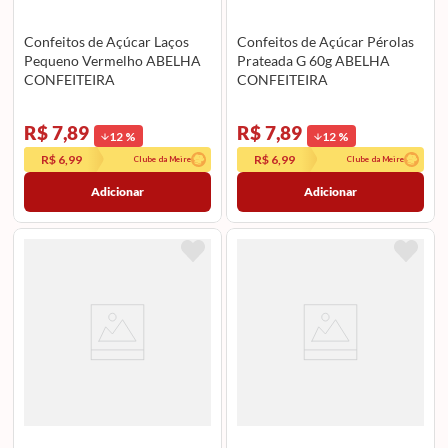
Confeitos de Açúcar Laços
Confeitos de Açúcar Pérolas
Pequeno Vermelho ABELHA
Prateada G 60g ABELHA
CONFEITEIRA
CONFEITEIRA
R$ 7,89
R$ 7,89
12
%
12
%
R$ 6,99
R$ 6,99
Clube da Meire
Clube da Meire
Adicionar
Adicionar