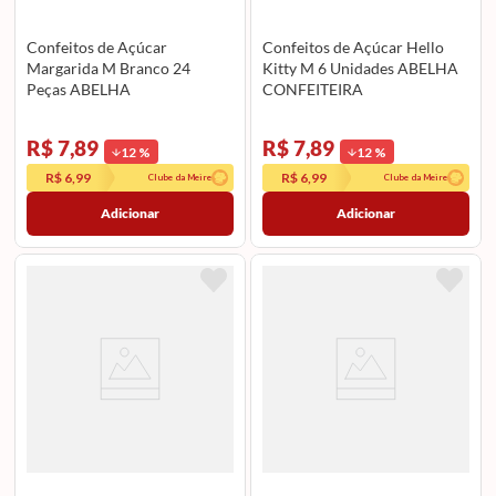
Confeitos de Açúcar
Confeitos de Açúcar Hello
Margarida M Branco 24
Kitty M 6 Unidades ABELHA
Peças ABELHA
CONFEITEIRA
CONFEITEIRA
R$ 7,89
R$ 7,89
12
%
12
%
R$ 6,99
R$ 6,99
Clube da Meire
Clube da Meire
Adicionar
Adicionar