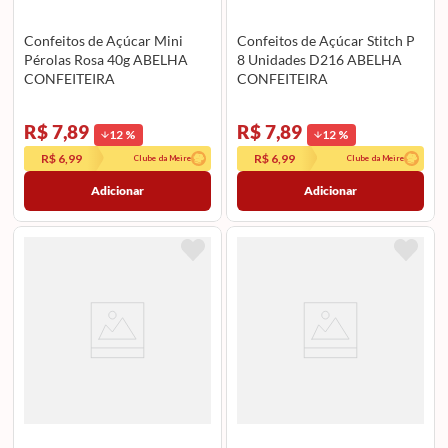
Confeitos de Açúcar Mini
Confeitos de Açúcar Stitch P
Pérolas Rosa 40g ABELHA
8 Unidades D216 ABELHA
CONFEITEIRA
CONFEITEIRA
R$ 7,89
R$ 7,89
12
%
12
%
R$ 6,99
R$ 6,99
Clube da Meire
Clube da Meire
Adicionar
Adicionar