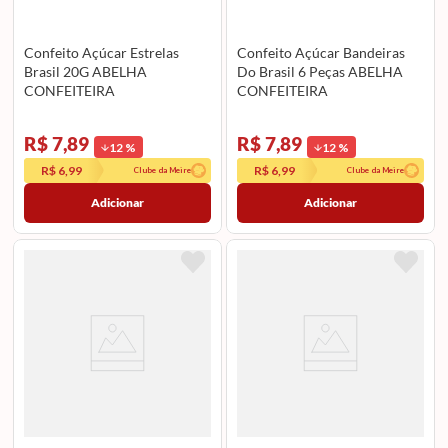
Confeito Açúcar Estrelas
Confeito Açúcar Bandeiras
Brasil 20G ABELHA
Do Brasil 6 Peças ABELHA
CONFEITEIRA
CONFEITEIRA
R$ 7,89
R$ 7,89
12
%
12
%
R$ 6,99
R$ 6,99
Clube da Meire
Clube da Meire
Adicionar
Adicionar