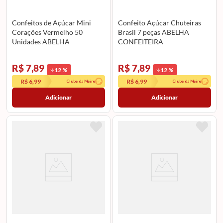
Confeitos de Açúcar Mini
Confeito Açúcar Chuteiras
Corações Vermelho 50
Brasil 7 peças ABELHA
Unidades ABELHA
CONFEITEIRA
CONFEITEIRA
R$ 7,89
R$ 7,89
12
%
12
%
R$ 6,99
R$ 6,99
Clube da Meire
Clube da Meire
Adicionar
Adicionar