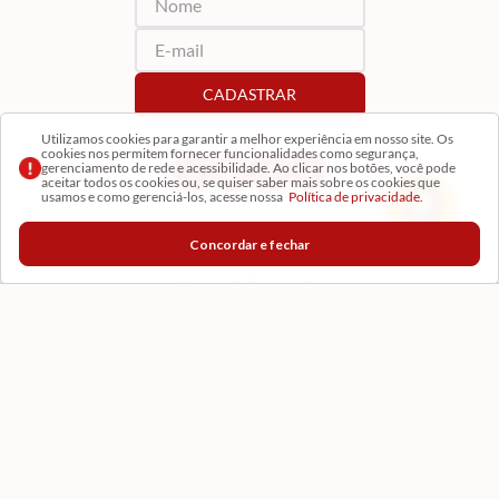
Concordar e fechar
CADASTRAR
Formas de Pagamento
Certificados