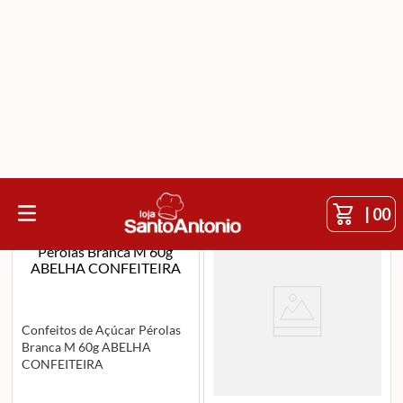
|
00
O que você está procurando?
ABELHA CONFEITEIRA
Ordenar Por
Filtrar
Confeitos de Açúcar Pérolas
Branca M 60g ABELHA
CONFEITEIRA