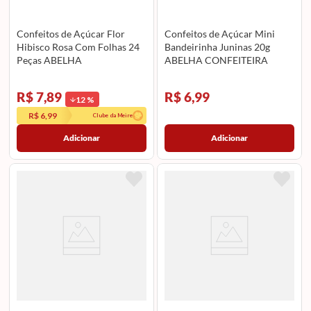
Confeitos de Açúcar Flor
Confeitos de Açúcar Mini
Hibisco Rosa Com Folhas 24
Bandeirinha Juninas 20g
Peças ABELHA
ABELHA CONFEITEIRA
CONFEITEIRA
R$ 7,89
R$ 6,99
12
%
R$ 6,99
Clube da Meire
Adicionar
Adicionar