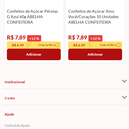
Confeitos de Açúcar Pérolas
Confeitos de Açúcar Amo
G Azul 60g ABELHA
Você/Corações 10 Unidades
CONFEITEIRA
ABELHA CONFEITEIRA
R$ 7,89
R$ 7,89
12
%
12
%
R$ 6,99
R$ 6,99
Clube da Meire
Clube da Meire
Adicionar
Adicionar
Institucional
Conta
Ajuda
Central de Ajuda