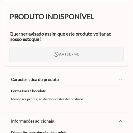
PRODUTO INDISPONÍVEL
Quer ser avisado assim que este produto voltar ao
nosso estoque?
AVISE-ME
característica do produto
Forma Para Chocolate
Ideal para produção de chocolates decorativos.
informações adicionais
Dimensões aproximadas do produto: