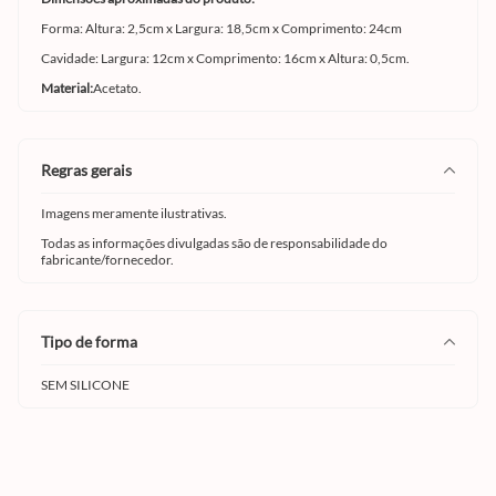
Forma: Altura: 2,5cm x Largura: 18,5cm x Comprimento: 24cm
Cavidade: Largura: 12cm x Comprimento: 16cm x Altura: 0,5cm.
Material:
Acetato.
regras gerais
Imagens meramente ilustrativas.
Todas as informações divulgadas são de responsabilidade do
fabricante/fornecedor.
tipo de forma
SEM SILICONE