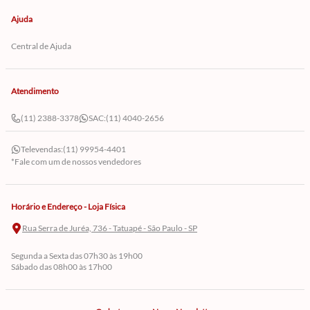
Ajuda
Central de Ajuda
Atendimento
(11) 2388-3378
SAC:
(11) 4040-2656
Televendas:
(11) 99954-4401
*Fale com um de nossos vendedores
Horário e Endereço - Loja Física
Rua Serra de Juréa, 736 - Tatuapé - São Paulo - SP
Segunda a Sexta das 07h30 às 19h00
Sábado das 08h00 às 17h00