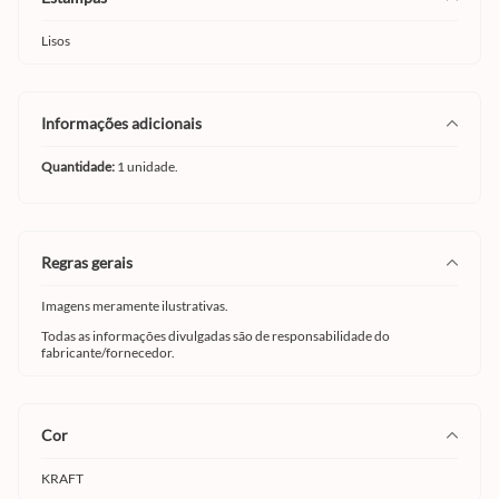
Lisos
informações adicionais
Quantidade:
1 unidade.
regras gerais
Imagens meramente ilustrativas.
Todas as informações divulgadas são de responsabilidade do
fabricante/fornecedor.
cor
KRAFT