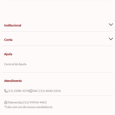
Institucional
Conta
Ajuda
Central de Ajuda
Atendimento
(11) 2388-3378
SAC:
(11) 4040-2656
Televendas:
(11) 99954-4401
*Fale com um de nossos vendedores