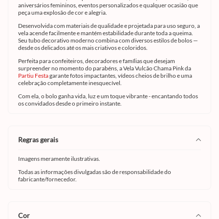
aniversários femininos, eventos personalizados e qualquer ocasião que
peça uma explosão de cor e alegria.
Desenvolvida com materiais de qualidade e projetada para uso seguro, a
vela acende facilmente e mantém estabilidade durante toda a queima.
Seu tubo decorativo moderno combina com diversos estilos de bolos —
desde os delicados até os mais criativos e coloridos.
Perfeita para confeiteiros, decoradores e famílias que desejam
surpreender no momento do parabéns, a Vela Vulcão Chama Pink da
Partiu Festa
garante fotos impactantes, vídeos cheios de brilho e uma
celebração completamente inesquecível.
Com ela, o bolo ganha vida, luz e um toque vibrante - encantando todos
os convidados desde o primeiro instante.
regras gerais
Imagens meramente ilustrativas.
Todas as informações divulgadas são de responsabilidade do
fabricante/fornecedor.
cor