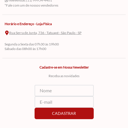
Televendas:
(11) 99954-4401
*Fale com um de nossos vendedores
Horário e Endereço - Loja Física
Rua Serra de Juréa, 736 - Tatuapé - São Paulo - SP
Segunda a Sexta das 07h30 às 19h00
Sábado das 08h00 às 17h00
Cadastre-se em Nossa Newsletter
Receba as novidades
CADASTRAR