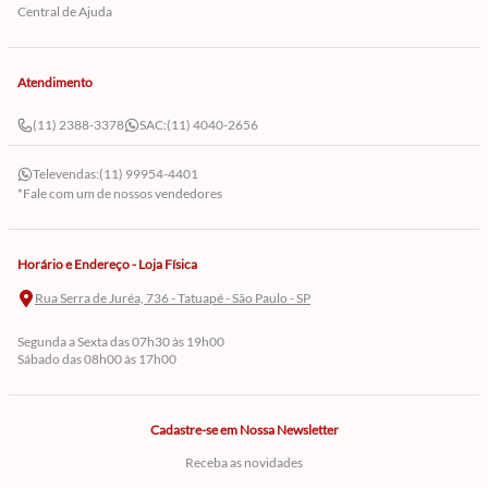
Central de Ajuda
Atendimento
(11) 2388-3378
SAC:
(11) 4040-2656
Televendas:
(11) 99954-4401
*Fale com um de nossos vendedores
Horário e Endereço - Loja Física
Rua Serra de Juréa, 736 - Tatuapé - São Paulo - SP
Segunda a Sexta das 07h30 às 19h00
Sábado das 08h00 às 17h00
Cadastre-se em Nossa Newsletter
Receba as novidades