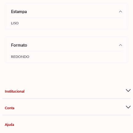
estampa
LISO
formato
REDONDO
Institucional
Conta
Ajuda