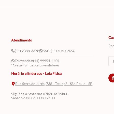
Cad
Atendimento
Rec
(11) 2388-3378
SAC:
(11) 4040-2656
Televendas:
(11) 99954-4401
*Fale com um de nossos vendedores
Horário e Endereço - Loja Física
Rua Serra de Juréa, 736 - Tatuapé - São Paulo - SP
Segunda a Sexta das 07h30 às 19h00
Sábado das 08h00 às 17h00