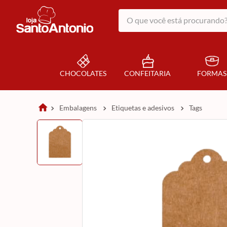
O que você está procurando?
CHOCOLATES
CONFEITARIA
FORMAS
embalagens
etiquetas e adesivos
tags