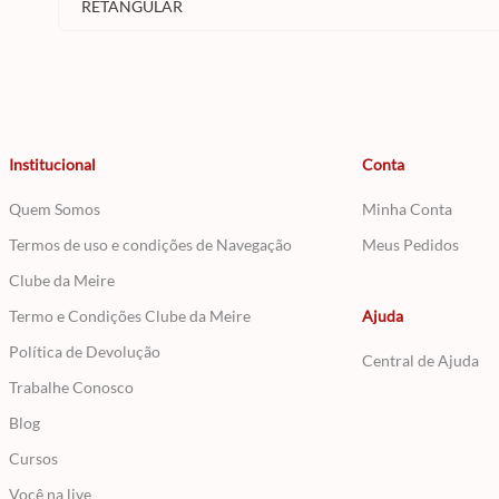
RETANGULAR
Institucional
Conta
Quem Somos
Minha Conta
Termos de uso e condições de Navegação
Meus Pedidos
Clube da Meire
Termo e Condições Clube da Meire
Ajuda
Política de Devolução
Central de Ajuda
Trabalhe Conosco
Blog
Cursos
Você na live