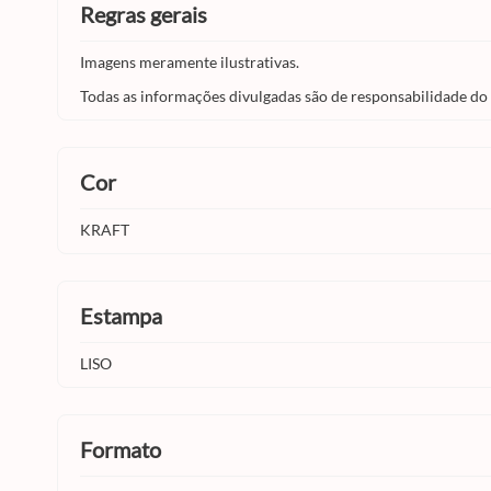
regras gerais
Imagens meramente ilustrativas.
Todas as informações divulgadas são de responsabilidade do
cor
KRAFT
estampa
LISO
formato