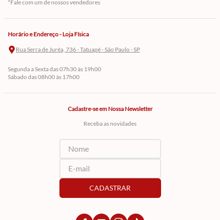
*Fale com um de nossos vendedores
Horário e Endereço - Loja Física
Rua Serra de Juréa, 736 - Tatuapé - São Paulo - SP
Segunda a Sexta das 07h30 às 19h00
Sábado das 08h00 às 17h00
Cadastre-se em Nossa Newsletter
Receba as novidades
CADASTRAR