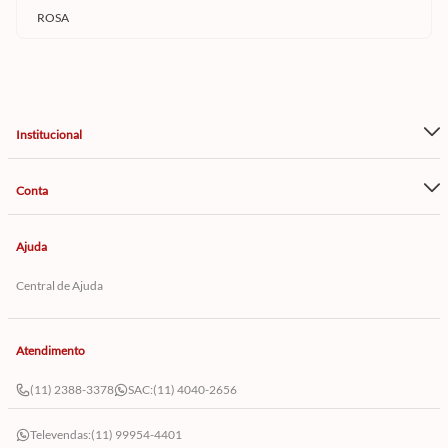
ROSA
Institucional
Conta
Ajuda
Central de Ajuda
Atendimento
(11) 2388-3378
SAC:
(11) 4040-2656
Televendas:
(11) 99954-4401