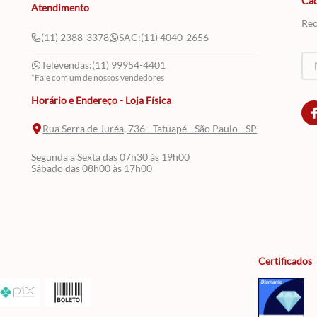
Cad
Atendimento
Rec
(11) 2388-3378
SAC:
(11) 4040-2656
Televendas:
(11) 99954-4401
*Fale com um de nossos vendedores
Horário e Endereço - Loja Física
Rua Serra de Juréa, 736 - Tatuapé - São Paulo - SP
Segunda a Sexta das 07h30 às 19h00
Sábado das 08h00 às 17h00
Certificados