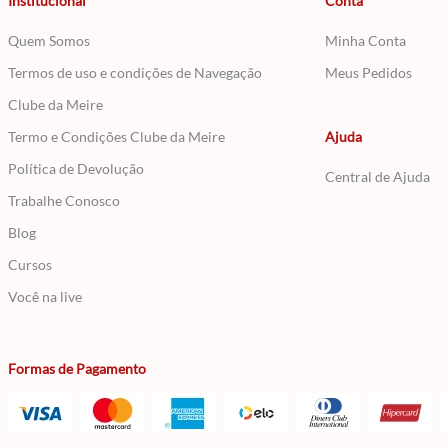
Institucional
Conta
Quem Somos
Minha Conta
Termos de uso e condições de Navegação
Meus Pedidos
Clube da Meire
Termo e Condições Clube da Meire
Ajuda
Política de Devolução
Central de Ajuda
Trabalhe Conosco
Blog
Cursos
Você na live
Formas de Pagamento