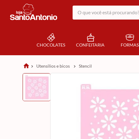
O que você está procurando?
CHOCOLATES
CONFEITARIA
FORMAS
utensílios e bicos
stencil