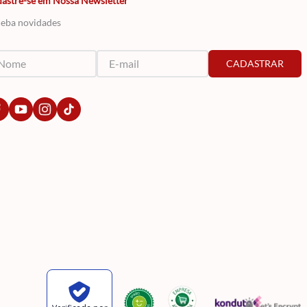
astre-se em Nossa Newsletter
eba novidades
CADASTRAR