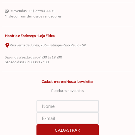
Televendas:
(11) 99954-4401
*Fale com um de nossos vendedores
Horário e Endereço - Loja Física
Rua Serra de Juréa, 736 - Tatuapé - São Paulo - SP
Segunda a Sexta das 07h30 às 19h00
Sábado das 08h00 às 17h00
Cadastre-se em Nossa Newsletter
Receba as novidades
CADASTRAR