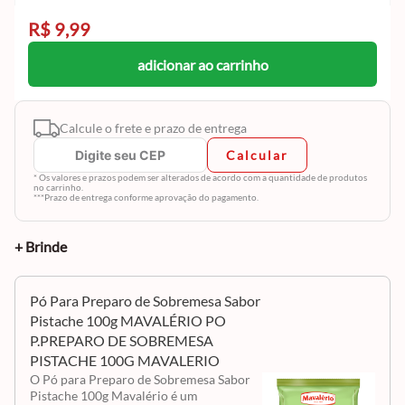
R$ 9,99
adicionar ao carrinho
Calcule o frete e prazo de entrega
Calcular
* Os valores e prazos podem ser alterados de acordo com a quantidade de produtos
no carrinho.
***Prazo de entrega conforme aprovação do pagamento.
+ Brinde
Pó Para Preparo de Sobremesa Sabor
Pistache 100g MAVALÉRIO PO
P.PREPARO DE SOBREMESA
PISTACHE 100G MAVALERIO
O Pó para Preparo de Sobremesa Sabor
Pistache 100g Mavalério é um