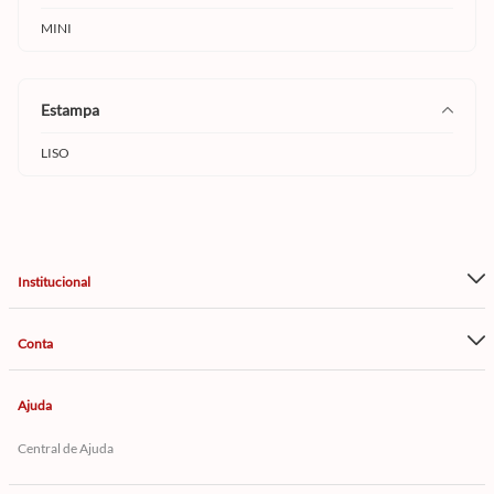
MINI
estampa
LISO
Institucional
Conta
Ajuda
Central de Ajuda