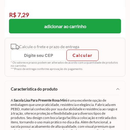
R$ 7,29
adicionar ao carrinho
Calcule o frete e prazo de entrega
Calcular
* Os valores e prazos podem ser alterados de acordo com a quantidade de produtos
no carrinho.
***Prazo de entrega conforme aprovação do pagamento.
característica do produto
A
Sacola Lisa Para Presente Rosa Mini
é uma excelente opção de
embalagem que une praticidade, resistência e elegância. Fabricada em
PEBD, material conhecido por sua durabilidade e resistência ao rasgo e
à tração, oferece proteção e flexibilidade para diversos tipos de
produtos. Seu design com boca larga facilita a colocação e retirada dos
itens, tornando o uso mais prático no dia a dia. Além de funcional, a
sacola possui acabamento de alta qualidade, com visual premium que