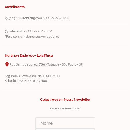
Atendimento
(11) 2388-3378
SAC:
(11) 4040-2656
Televendas:
(11) 99954-4401
*Fale com um de nossos vendedores
Horário e Endereço - Loja Física
Rua Serra de Juréa, 736 - Tatuapé - São Paulo - SP
Segunda a Sexta das 07h30 às 19h00
Sábado das 08h00 às 17h00
Cadastre-se em Nossa Newsletter
Receba as novidades