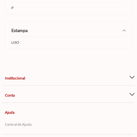
P
estampa
LISO
Institucional
Conta
Ajuda
Central de Ajuda