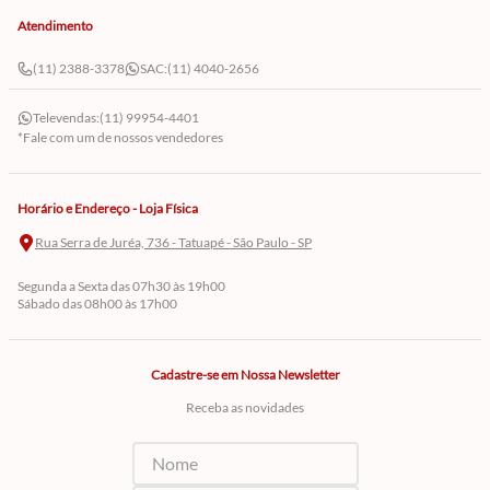
Atendimento
(11) 2388-3378
SAC:
(11) 4040-2656
Televendas:
(11) 99954-4401
*Fale com um de nossos vendedores
Horário e Endereço - Loja Física
Rua Serra de Juréa, 736 - Tatuapé - São Paulo - SP
Segunda a Sexta das 07h30 às 19h00
Sábado das 08h00 às 17h00
Cadastre-se em Nossa Newsletter
Receba as novidades