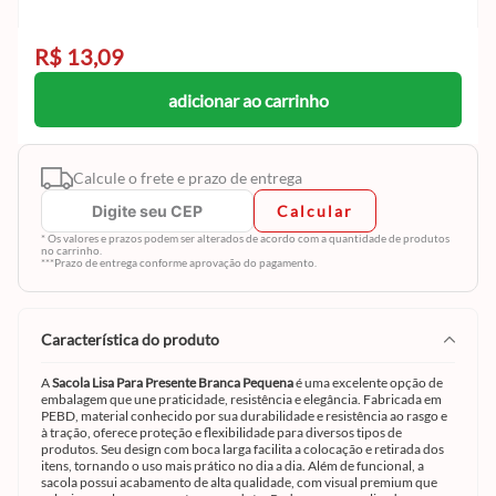
R$ 13,09
adicionar ao carrinho
Calcule o frete e prazo de entrega
Calcular
* Os valores e prazos podem ser alterados de acordo com a quantidade de produtos
no carrinho.
***Prazo de entrega conforme aprovação do pagamento.
característica do produto
A
Sacola Lisa Para Presente Branca Pequena
é uma excelente opção de
embalagem que une praticidade, resistência e elegância. Fabricada em
PEBD, material conhecido por sua durabilidade e resistência ao rasgo e
à tração, oferece proteção e flexibilidade para diversos tipos de
produtos. Seu design com boca larga facilita a colocação e retirada dos
itens, tornando o uso mais prático no dia a dia. Além de funcional, a
sacola possui acabamento de alta qualidade, com visual premium que