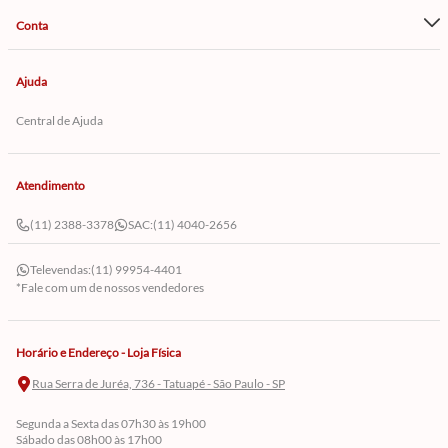
Conta
Ajuda
Central de Ajuda
Atendimento
(11) 2388-3378
SAC:
(11) 4040-2656
Televendas:
(11) 99954-4401
*Fale com um de nossos vendedores
Horário e Endereço - Loja Física
Rua Serra de Juréa, 736 - Tatuapé - São Paulo - SP
Segunda a Sexta das 07h30 às 19h00
Sábado das 08h00 às 17h00