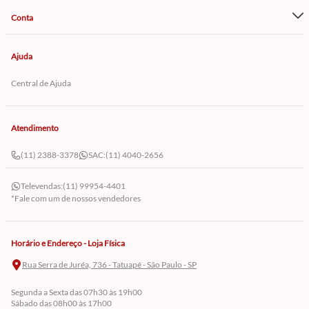
Conta
Ajuda
Central de Ajuda
Atendimento
(11) 2388-3378
SAC:
(11) 4040-2656
Televendas:
(11) 99954-4401
*Fale com um de nossos vendedores
Horário e Endereço - Loja Física
Rua Serra de Juréa, 736 - Tatuapé - São Paulo - SP
Segunda a Sexta das 07h30 às 19h00
Sábado das 08h00 às 17h00