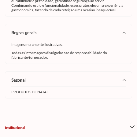
durabilidade e praticidade, garantindo segurança ao servir.
Combinando estilo e funcionalidade, esses pratos elevam a experiência
gastronômica, fazendo de cada refeição uma ocasião inesquecível.
regras gerais
Imagens meramente ilustrativas.
Todas as informações divulgadas são de responsabilidade do
fabricante/fornecedor.
sazonal
PRODUTOS DE NATAL
Institucional