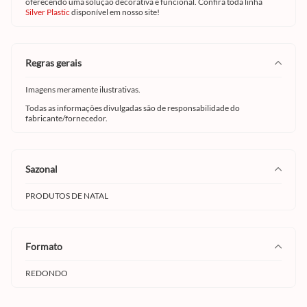
oferecendo uma solução decorativa e funcional. Confira toda linha
Silver Plastic
disponível em nosso site!
regras gerais
Imagens meramente ilustrativas.
Todas as informações divulgadas são de responsabilidade do
fabricante/fornecedor.
sazonal
PRODUTOS DE NATAL
formato
REDONDO