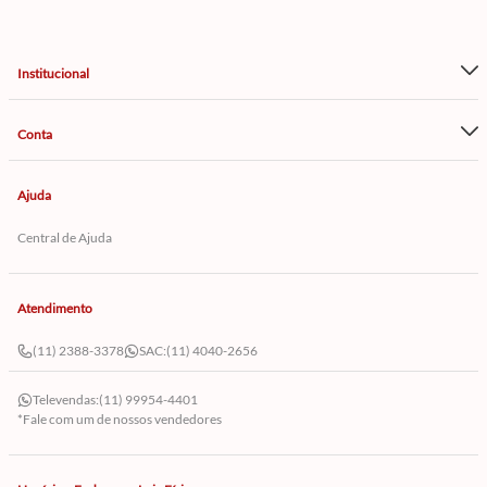
Institucional
Conta
Ajuda
Central de Ajuda
Atendimento
(11) 2388-3378
SAC:
(11) 4040-2656
Televendas:
(11) 99954-4401
*Fale com um de nossos vendedores