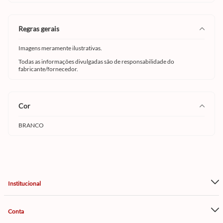
regras gerais
Imagens meramente ilustrativas.
Todas as informações divulgadas são de responsabilidade do
fabricante/fornecedor.
cor
BRANCO
Institucional
Conta