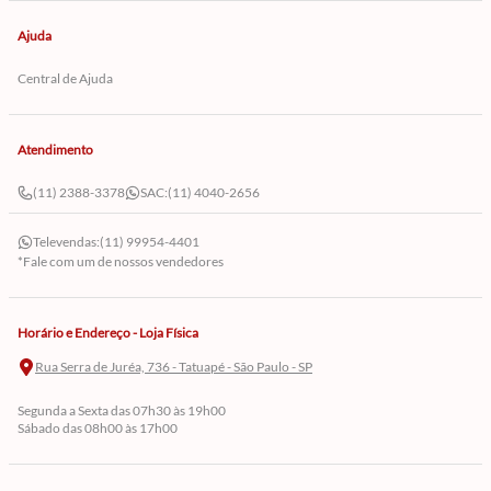
Ajuda
Central de Ajuda
Atendimento
(11) 2388-3378
SAC:
(11) 4040-2656
Televendas:
(11) 99954-4401
*Fale com um de nossos vendedores
Horário e Endereço - Loja Física
Rua Serra de Juréa, 736 - Tatuapé - São Paulo - SP
Segunda a Sexta das 07h30 às 19h00
Sábado das 08h00 às 17h00