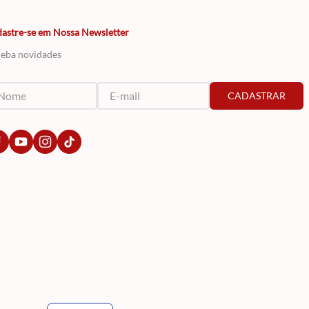
astre-se em Nossa Newsletter
eba novidades
CADASTRAR