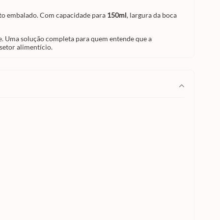
setor
oduto embalado. Com capacidade para
150ml
, largura da boca
ue. Uma solução completa para quem entende que a
setor alimentício.