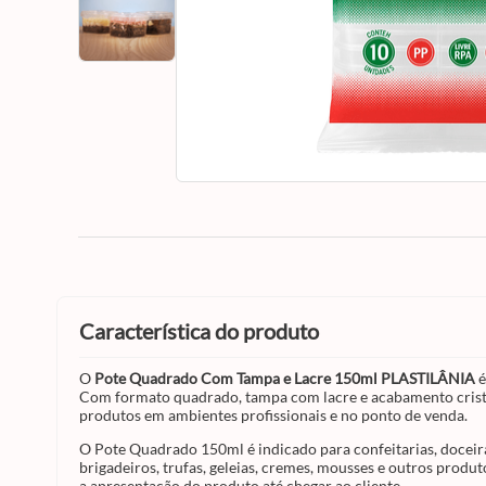
característica do produto
O
Pote Quadrado Com Tampa e Lacre 150ml PLASTILÂNIA
é
Com formato quadrado, tampa com lacre e acabamento cristal t
produtos em ambientes profissionais e no ponto de venda.
O Pote Quadrado 150ml é indicado para confeitarias, doceira
brigadeiros, trufas, geleias, cremes, mousses e outros prod
a apresentação do produto até chegar ao cliente.