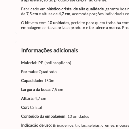
Fabricado em
plástico cristal de alta qualidade
, garante boa 
de
7,5 cm
e altura de
4,7 cm
, acomoda porções individuais c
O kit vem com
10 unidades
, perfeito para quem trabalha c
embalagem certa valoriza o produto e fortalece a marca. Pr
informações adicionais
Material:
PP (polipropileno)
Formato:
Quadrado
Capacidade:
150ml
Largura da boca:
7,5 cm
Altura:
4,7 cm
Cor:
Cristal
Conteúdo da embalagem:
10 unidades
Indicação de uso:
Brigadeiros, trufas, geleias, cremes, mous