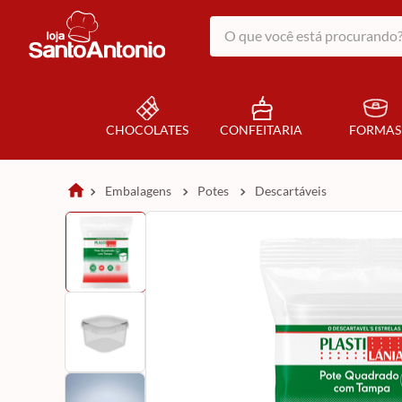
O que você está procurando?
CHOCOLATES
CONFEITARIA
FORMAS
embalagens
potes
descartáveis