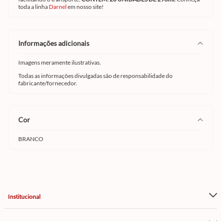
toda a linha
Darnel
em nosso site!
informações adicionais
Imagens meramente ilustrativas.
Todas as informações divulgadas são de responsabilidade do
fabricante/fornecedor.
cor
BRANCO
Institucional