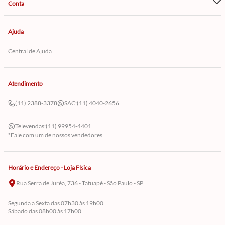
Conta
Ajuda
Central de Ajuda
Atendimento
(11) 2388-3378
SAC:
(11) 4040-2656
Televendas:
(11) 99954-4401
*Fale com um de nossos vendedores
Horário e Endereço - Loja Física
Rua Serra de Juréa, 736 - Tatuapé - São Paulo - SP
Segunda a Sexta das 07h30 às 19h00
Sábado das 08h00 às 17h00