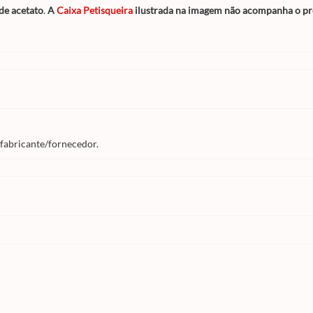
de acetato
.
A
Caixa Petisqueira
ilustrada na imagem não acompanha o pro
 fabricante/fornecedor.