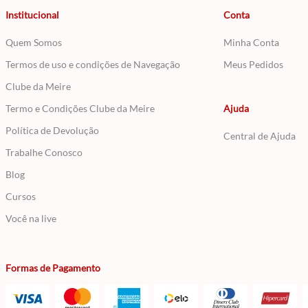
Institucional
Conta
Quem Somos
Minha Conta
Termos de uso e condições de Navegação
Meus Pedidos
Clube da Meire
Termo e Condições Clube da Meire
Ajuda
Política de Devolução
Central de Ajuda
Trabalhe Conosco
Blog
Cursos
Você na live
Formas de Pagamento