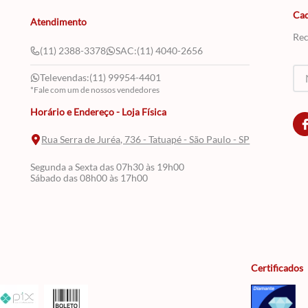
Cad
Atendimento
Rec
(11) 2388-3378
SAC:
(11) 4040-2656
Televendas:
(11) 99954-4401
*Fale com um de nossos vendedores
Horário e Endereço - Loja Física
Rua Serra de Juréa, 736 - Tatuapé - São Paulo - SP
Segunda a Sexta das 07h30 às 19h00
Sábado das 08h00 às 17h00
Certificados