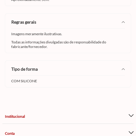
regras gerais
Imagens meramente ilustrativas.
Todas as informações divulgadas são de responsabilidade do
fabricante/fornecedor.
tipo de forma
COM SILICONE
Institucional
Conta