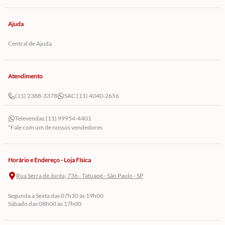
Ajuda
Central de Ajuda
Atendimento
(11) 2388-3378
SAC:
(11) 4040-2656
Televendas:
(11) 99954-4401
*Fale com um de nossos vendedores
Horário e Endereço - Loja Física
Rua Serra de Juréa, 736 - Tatuapé - São Paulo - SP
Segunda a Sexta das 07h30 às 19h00
Sábado das 08h00 às 17h00