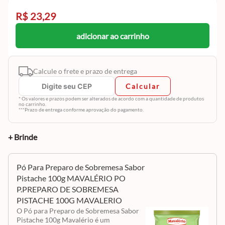
R$ 23,29
adicionar ao carrinho
Calcule o frete e prazo de entrega
Calcular
* Os valores e prazos podem ser alterados de acordo com a quantidade de produtos
no carrinho.
***Prazo de entrega conforme aprovação do pagamento.
+ Brinde
Pó Para Preparo de Sobremesa Sabor
Pistache 100g MAVALÉRIO PO
P.PREPARO DE SOBREMESA
PISTACHE 100G MAVALERIO
O Pó para Preparo de Sobremesa Sabor
Pistache 100g Mavalério é um